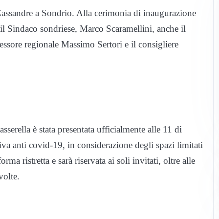
e Cassandre a Sondrio. Alla cerimonia di inaugurazione
 il Sindaco sondriese, Marco Scaramellini, anche il
ssore regionale Massimo Sertori e il consigliere
erella è stata presentata ufficialmente alle 11 di
a anti covid-19, in considerazione degli spazi limitati
rma ristretta e sarà riservata ai soli invitati, oltre alle
volte.