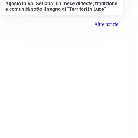
Agosto in Val Seriana: un mese di feste, tradizione
e comunità sotto il segno di “Territori in Luce”
Altre notizie