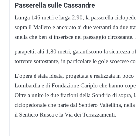
Passerella sulle Cassandre
Lunga 146 metri e larga 2,90, la passerella cicloped
sopra il Mallero e ancorato ai due versanti da due trav
snella che ben si inserisce nel paesaggio circostante. 
parapetti, alti 1,80 metri, garantiscono la sicurezza 
torrente sottostante, in particolare le gole scoscese 
L’opera è stata ideata, progettata e realizzata in poc
Lombardia e di Fondazione Cariplo che hanno coperto
Oltre a unire le due frazioni della Sondrio di sopra, 
ciclopedonale che parte dal Sentiero Valtellina, nella 
il Sentiero Rusca e la Via dei Terrazzamenti.