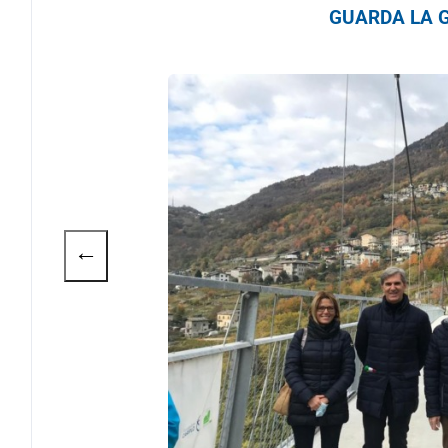
GUARDA LA G
←