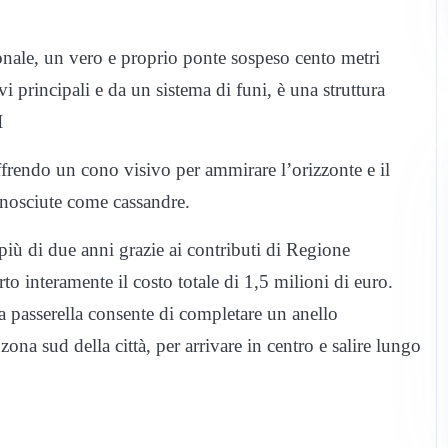
onale, un vero e proprio ponte sospeso cento metri
i principali e da un sistema di funi, è una struttura
I
offrendo un cono visivo per ammirare l’orizzonte e il
conosciute come cassandre.
o più di due anni grazie ai contributi di Regione
 interamente il costo totale di 1,5 milioni di euro.
la passerella consente di completare un anello
zona sud della città, per arrivare in centro e salire lungo