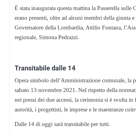
È stata inaugurata questa mattina la Passerella sull
erano presenti, oltre ad alcuni membri della giunta e
Governatore della Lombardia, Attilio Fontana, l’Asse
regionale, Simona Pedrazzi.
Transitabile dalle 14
Opera simbolo dell’Amministrazione comunale, la pass
sabato 13 novembre 2021. Nel rispetto della normativ
nei pressi dei due accessi, la cerimonia si è svolta in fo
autorità, i progettisti, le imprese e le maestranze coin
Dalle 14 di oggi sarà transitabile per tutti.