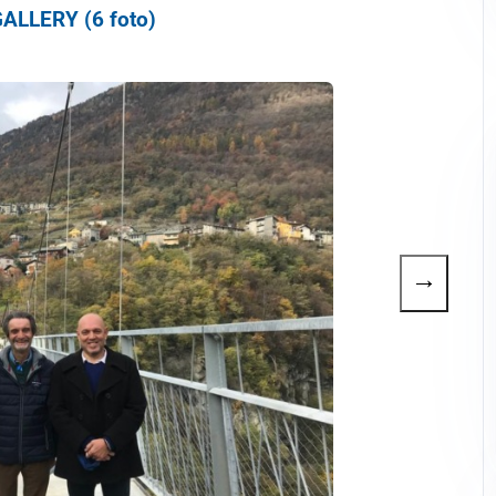
ALLERY (6 foto)
→