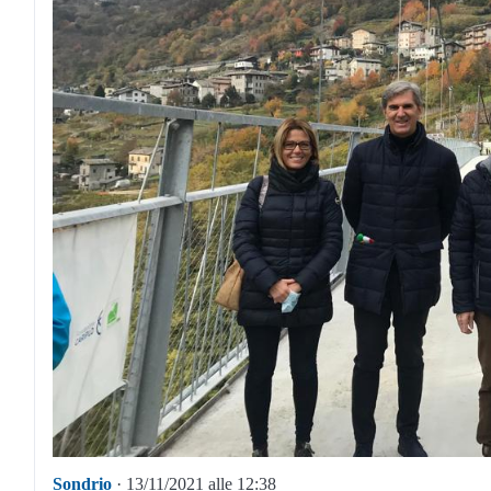
Sondrio
· 13/11/2021 alle 12:38