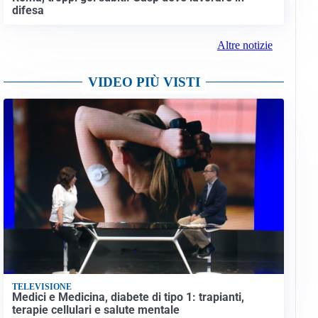
difesa
Altre notizie
VIDEO PIÙ VISTI
TELEVISIONE
Medici e Medicina, diabete di tipo 1: trapianti,
terapie cellulari e salute mentale