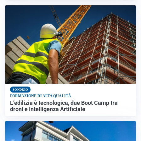
SONDRIO
FORMAZIONE DI ALTA QUALITÀ
L’edilizia è tecnologica, due Boot Camp tra
droni e Intelligenza Artificiale