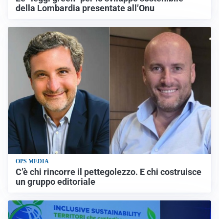
della Lombardia presentate all’Onu
OPS MEDIA
C’è chi rincorre il pettegolezzo. E chi costruisce
un gruppo editoriale