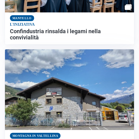
MANTELLO
L'INIZIATIVA
Confindustria rinsalda i legami nella
convivialità
MONTAGNA IN VALTELLINA