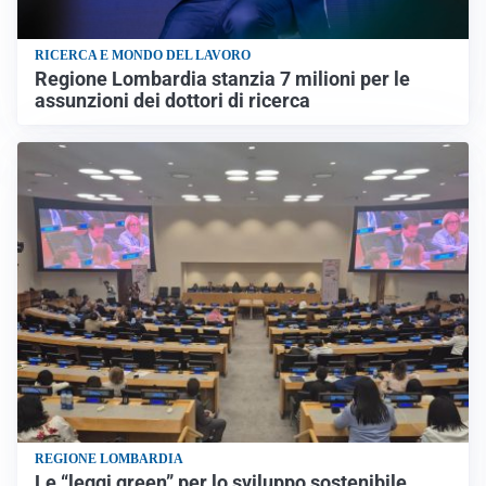
RICERCA E MONDO DEL LAVORO
Regione Lombardia stanzia 7 milioni per le
assunzioni dei dottori di ricerca
REGIONE LOMBARDIA
Le “leggi green” per lo sviluppo sostenibile