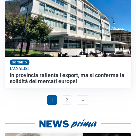
SONDRIO
L'ANALISI
In provincia rallenta l’export, ma si conferma la
solidità dei mercati europei
1
2
→