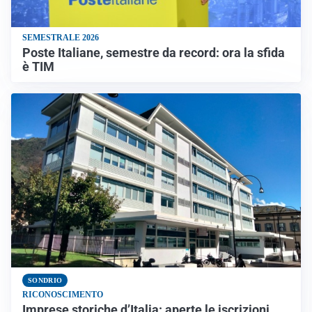
SEMESTRALE 2026
Poste Italiane, semestre da record: ora la sfida
è TIM
SONDRIO
RICONOSCIMENTO
Imprese storiche d’Italia: aperte le iscrizioni