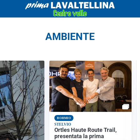
AMBIENTE
BORMIO
STELVIO
Ortles Haute Route Trail,
presentata la prima