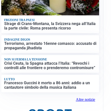
FRIZIONI TRA PAESI
Strage di Crans-Montana, la Svizzera nega all’Italia
la parte civile: Roma presenta ricorso
INDAGINE DIGOS
Terrorismo, arrestato 16enne comasco: accusato di
propaganda jihadista
NON SI FERMA LA TENSIONE
Crisi Ceuta, la Spagna attacca l’Italia: “Revochi i
controlli alle frontiere o prenderemo contromisure”
LUTTO
Francesco Guccini è morto a 86 anni: addio a un
cantautore simbolo della musica italiana
Altre notizie