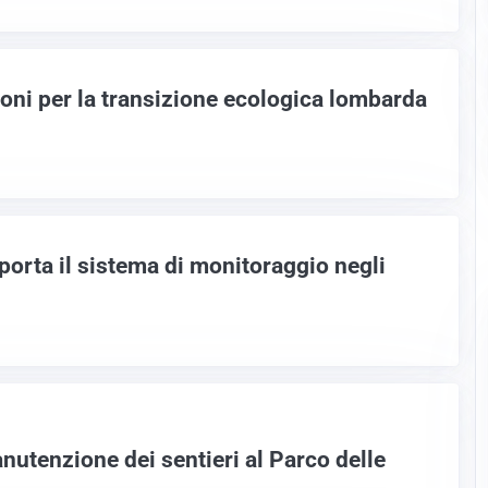
ioni per la transizione ecologica lombarda
orta il sistema di monitoraggio negli
anutenzione dei sentieri al Parco delle