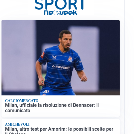
CALCIOMERCATO
Milan, ufficiale la risoluzione di Bennacer: il
comunicato
AMICHEVOLI
Milan, altro test per Amorim: le possibili scelte per