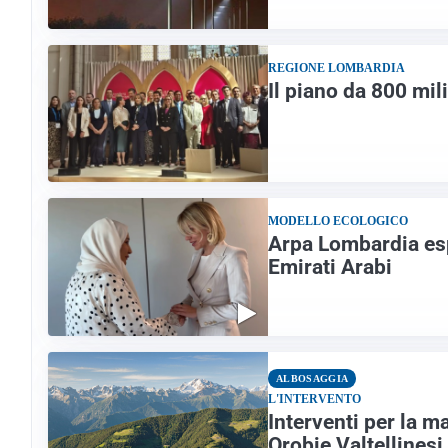
REGIONE LOMBARDIA
Il piano da 800 mil
MODELLO ECOLOGICO
Arpa Lombardia esp
Emirati Arabi
ALBOSAGGIA
L'INTERVENTO
Interventi per la m
Orobie Valtellinesi