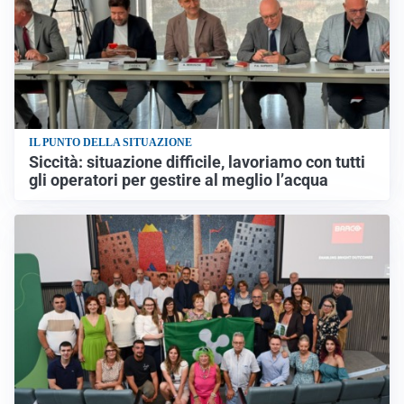
IL PUNTO DELLA SITUAZIONE
Siccità: situazione difficile, lavoriamo con tutti
gli operatori per gestire al meglio l’acqua