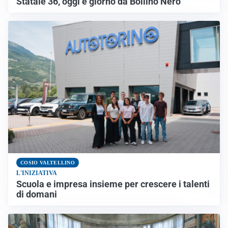
Statale 36, oggi è giorno da Bollino Nero
COSIO VALTELLINO
L'INIZIATIVA
Scuola e impresa insieme per crescere i talenti
di domani