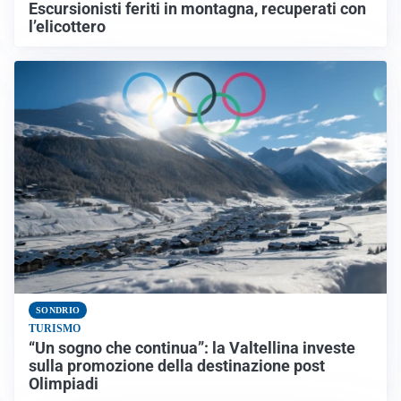
Escursionisti feriti in montagna, recuperati con
l’elicottero
SONDRIO
TURISMO
“Un sogno che continua”: la Valtellina investe
sulla promozione della destinazione post
Olimpiadi