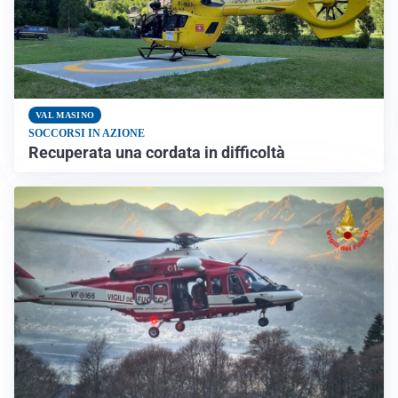
VAL MASINO
SOCCORSI IN AZIONE
Recuperata una cordata in difficoltà