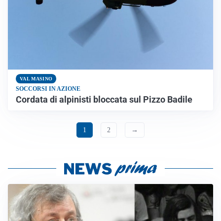
VAL MASINO
SOCCORSI IN AZIONE
Cordata di alpinisti bloccata sul Pizzo Badile
1
2
→