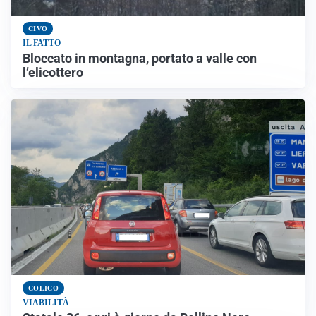
CIVO
IL FATTO
Bloccato in montagna, portato a valle con
l’elicottero
COLICO
VIABILITÀ