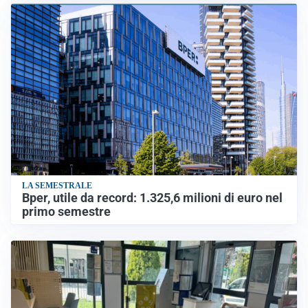
LA SEMESTRALE
Bper, utile da record: 1.325,6 milioni di euro nel
primo semestre