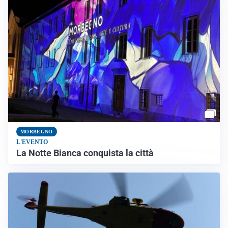
MORBEGNO
L'EVENTO
La Notte Bianca conquista la città