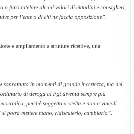
 a farci tutelare alcuni valori di cittadini e consiglieri,
ive per l’ente o di chi ne faccia opposizione”.
zione e ampliamento a strutture ricettive, una
e soprattutto in momenti di grande incertezza, ma nel
raordinario di deroga al Pgt diventa sempre più
mocratico, perchè soggetto a scelta e non a vincoli
ci si potrà mettere mano, ridiscuterlo, cambiarlo”.