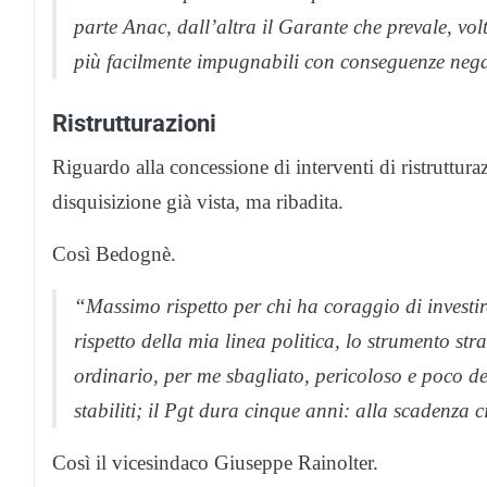
parte Anac, dall’altra il Garante che prevale, volto
più facilmente impugnabili con conseguenze negat
Ristrutturazioni
Riguardo alla concessione di interventi di ristruttura
disquisizione già vista, ma ribadita.
Così Bedognè.
“Massimo rispetto per chi ha coraggio di investir
rispetto della mia linea politica, lo strumento st
ordinario, per me sbagliato, pericoloso e poco de
stabiliti; il Pgt dura cinque anni: alla scadenza 
Così il vicesindaco Giuseppe Rainolter.