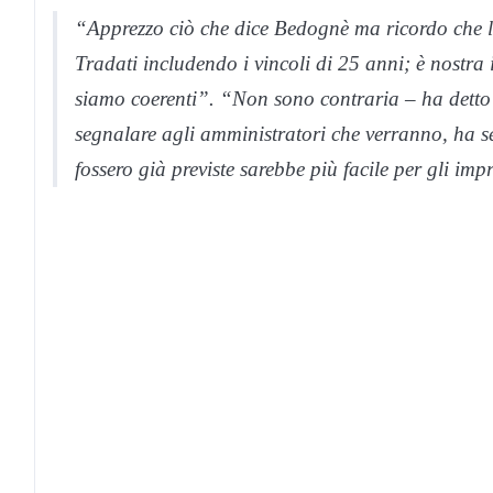
“Apprezzo ciò che dice Bedognè ma ricordo che l
Tradati includendo i vincoli di 25 anni; è nostra i
siamo coerenti”. “Non sono contraria – ha detto
segnalare agli amministratori che verranno, ha se
fossero già previste sarebbe più facile per gli imp