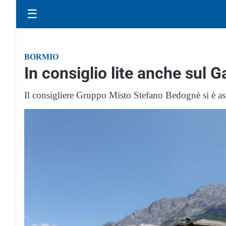
☰
BORMIO
In consiglio lite anche sul G
Il consigliere Gruppo Misto Stefano Bedognè si è as