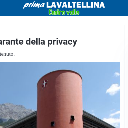
arante della privacy
tenuto.