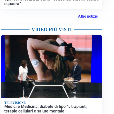
squadra”
Altre notizie
VIDEO PIÙ VISTI
TELEVISIONE
Medici e Medicina, diabete di tipo 1: trapianti,
terapie cellulari e salute mentale