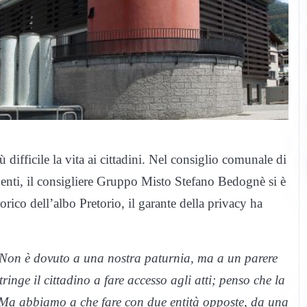
 difficile la vita ai cittadini. Nel consiglio comunale di
denti, il consigliere Gruppo Misto Stefano Bedognè si è
orico dell’albo Pretorio, il garante della privacy ha
“Non è dovuto a una nostra paturnia, ma a un parere
inge il cittadino a fare accesso agli atti; penso che la
. Ma abbiamo a che fare con due entità opposte, da una