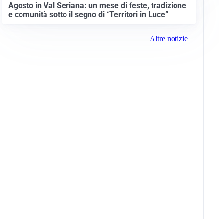
Agosto in Val Seriana: un mese di feste, tradizione
e comunità sotto il segno di “Territori in Luce”
Altre notizie