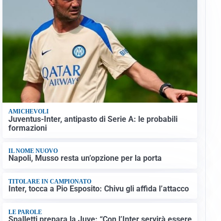
AMICHEVOLI
Juventus-Inter, antipasto di Serie A: le probabili
formazioni
IL NOME NUOVO
Napoli, Musso resta un’opzione per la porta
TITOLARE IN CAMPIONATO
Inter, tocca a Pio Esposito: Chivu gli affida l’attacco
LE PAROLE
Spalletti prepara la Juve: “Con l’Inter servirà essere