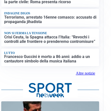
la parte civile: Roma presenta ricorso
INDAGINE DIGOS
Terrorismo, arrestato 16enne comasco: accusato di
propaganda jihadista
NON SI FERMA LA TENSIONE
Crisi Ceuta, la Spagna attacca l’Italia: “Revochi i
controlli alle frontiere o prenderemo contromisure”
LUTTO
Francesco Guccini è morto a 86 anni: addio a un
cantautore simbolo della musica italiana
Altre notizie