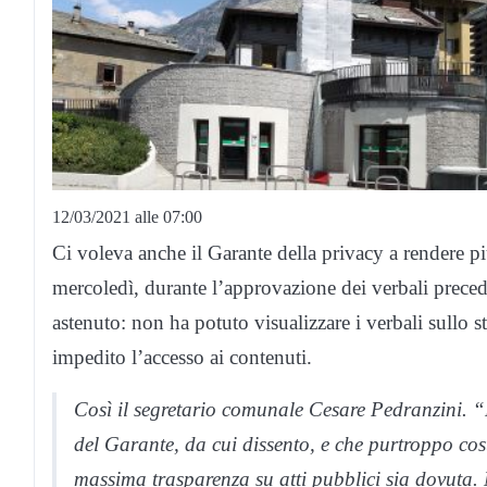
12/03/2021 alle 07:00
Ci voleva anche il Garante della privacy a rendere più
mercoledì, durante l’approvazione dei verbali prece
astenuto: non ha potuto visualizzare i verbali sullo st
impedito l’accesso ai contenuti.
Così il segretario comunale Cesare Pedranzini. 
del Garante, da cui dissento, e che purtroppo costr
massima trasparenza su atti pubblici sia dovuta