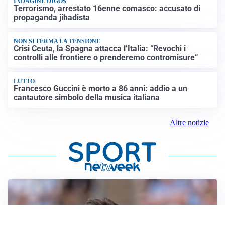
INDAGINE DIGOS
Terrorismo, arrestato 16enne comasco: accusato di
propaganda jihadista
NON SI FERMA LA TENSIONE
Crisi Ceuta, la Spagna attacca l’Italia: “Revochi i
controlli alle frontiere o prenderemo contromisure”
LUTTO
Francesco Guccini è morto a 86 anni: addio a un
cantautore simbolo della musica italiana
Altre notizie