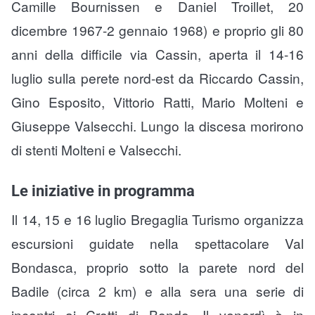
Camille Bournissen e Daniel Troillet, 20
dicembre 1967-2 gennaio 1968) e proprio gli 80
anni della difficile via Cassin, aperta il 14-16
luglio sulla perete nord-est da Riccardo Cassin,
Gino Esposito, Vittorio Ratti, Mario Molteni e
Giuseppe Valsecchi. Lungo la discesa morirono
di stenti Molteni e Valsecchi.
Le iniziative in programma
Il 14, 15 e 16 luglio Bregaglia Turismo organizza
escursioni guidate nella spettacolare Val
Bondasca, proprio sotto la parete nord del
Badile (circa 2 km) e alla sera una serie di
incontri ai Crotti di Bondo. Il venerdì è in