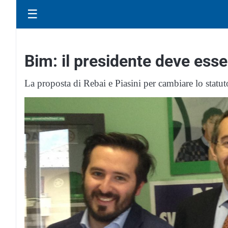
☰
Bim: il presidente deve ess
La proposta di Rebai e Piasini per cambiare lo statut