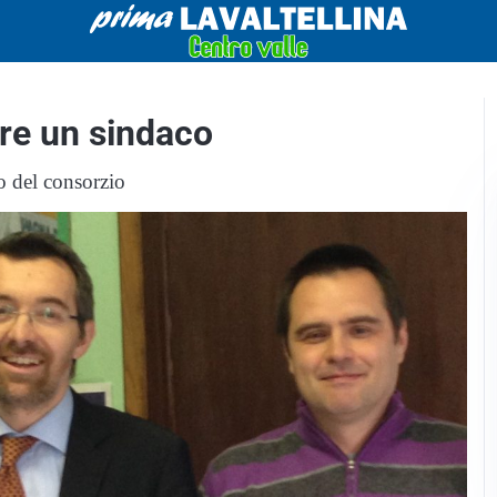
ere un sindaco
o del consorzio