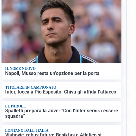
IL NOME NUOVO
Napoli, Musso resta un’opzione per la porta
TITOLARE IN CAMPIONATO
Inter, tocca a Pio Esposito: Chivu gli affida l’attacco
LE PAROLE
Spalletti prepara la Juve: “Con l’Inter servirà essere
squadra”
LONTANO DALL'ITALIA
Vlahovic, rebus futuro: Besiktas e Atletico si