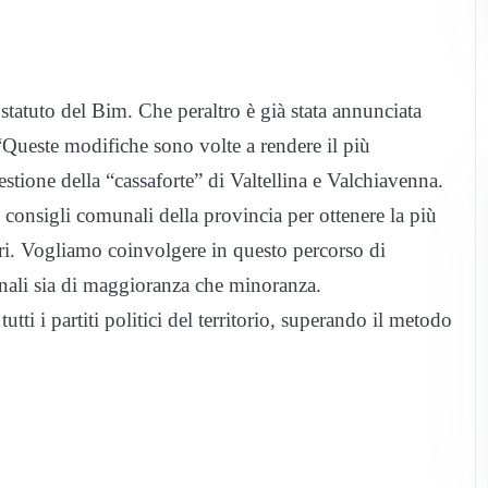
statuto del Bim. Che peraltro è già stata annunciata
“Queste modifiche sono volte a rendere il più
estione della “cassaforte” di Valtellina e Valchiavenna.
i consigli comunali della provincia per ottenere la più
ori. Vogliamo coinvolgere in questo percorso di
nali sia di maggioranza che minoranza.
tti i partiti politici del territorio, superando il metodo