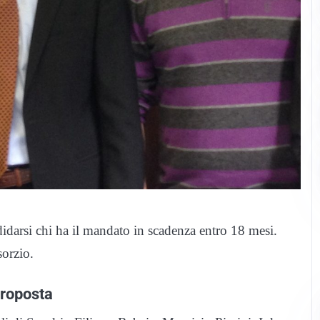
idarsi chi ha il mandato in scadenza entro 18 mesi.
sorzio.
proposta