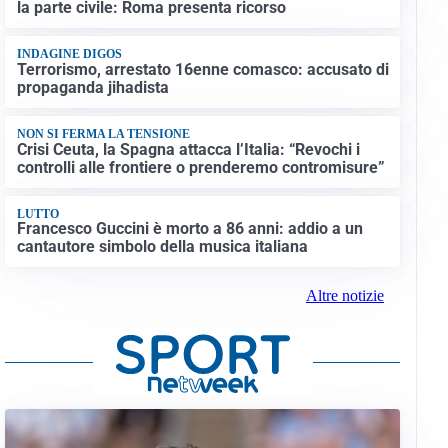
la parte civile: Roma presenta ricorso
INDAGINE DIGOS
Terrorismo, arrestato 16enne comasco: accusato di
propaganda jihadista
NON SI FERMA LA TENSIONE
Crisi Ceuta, la Spagna attacca l’Italia: “Revochi i
controlli alle frontiere o prenderemo contromisure”
LUTTO
Francesco Guccini è morto a 86 anni: addio a un
cantautore simbolo della musica italiana
Altre notizie