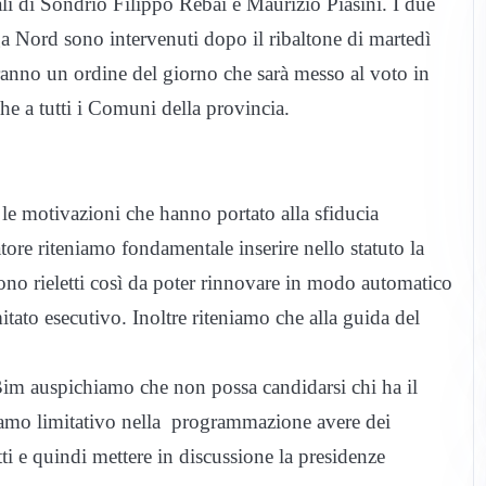
ali di Sondrio Filippo Rebai e Maurizio Piasini. I due
a Nord sono intervenuti dopo il ribaltone di martedì
ranno un ordine del giorno che sarà messo al voto in
e a tutti i Comuni della provincia.
le motivazioni che hanno portato alla sfiducia
tore riteniamo fondamentale inserire nello statuto la
no rieletti così da poter rinnovare in modo automatico
mitato esecutivo. Inoltre riteniamo che alla guida del
l Bim auspichiamo che non possa candidarsi chi ha il
iamo limitativo nella programmazione avere dei
ti e quindi mettere in discussione la presidenze