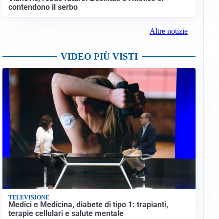
contendono il serbo
Altre notizie
VIDEO PIÙ VISTI
TELEVISIONE
Medici e Medicina, diabete di tipo 1: trapianti,
terapie cellulari e salute mentale