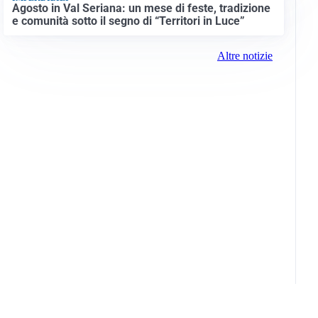
Agosto in Val Seriana: un mese di feste, tradizione
e comunità sotto il segno di “Territori in Luce”
Altre notizie