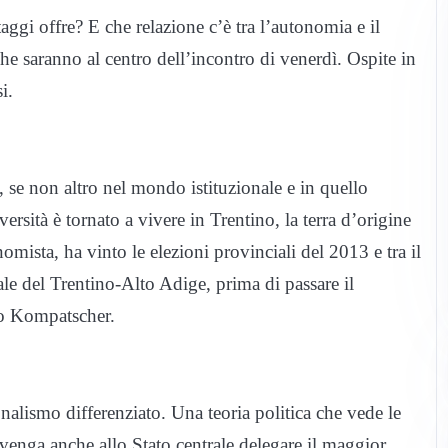
ggi offre? E che relazione c’è tra l’autonomia e il
 saranno al centro dell’incontro di venerdì. Ospite in
i.
, se non altro nel mondo istituzionale e in quello
rsità è tornato a vivere in Trentino, la terra d’origine
omista, ha vinto le elezioni provinciali del 2013 e tra il
ale del Trentino-Alto Adige, prima di passare il
rno Kompatscher.
alismo differenziato. Una teoria politica che vede le
nvenga anche allo Stato centrale delegare il maggior