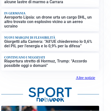
alcune lastre di marmo a Carrara
IN GERMANIA
Aeroporto Lipsia: un drone urta un cargo DHL, un
altro trovato con esplosivo vicino a un aereo
ucraino
NUOVI MARGINI DI FLESSIBILITÀ
Giorgetti alla Camera: “All’UE chiederemo lo 0,6%
del PIL per l’energia e lo 0,9% per la difesa”
CONTINUANO I NEGOZIATI
Riapertura stretto di Hormuz, Trump: “Accordo
possibile oggi o domani”
Altre notizie