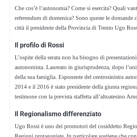
Che cos’è l’autonomia? Come si esercita? Quali vanta
referendum di domenica? Sono queste le domande che
città il presidente della Provincia di Trento Ugo Ross
Il profilo di Rossi
L’ospite della serata non ha bisogno di presentazioni
autonomista. Laureato in giurisprudenza, dopo l’unive
della sua famiglia. Esponente del centrosinistra auton
2014 e il 2016 è stato presidente della giunta region
testimone con la prevista staffetta all’altoatesino A
Il Regionalismo differenziato
Ugo Rossi è uno dei promotori del cosiddetto Region
Regioni protagoniste. In particolare sostiene che co