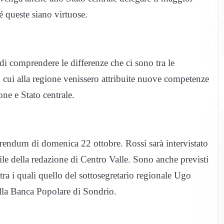
 queste siano virtuose.
i comprendere le differenze che ci sono tra le
 cui alla regione venissero attribuite nuove competenze
one e Stato centrale.
ferendum di domenica 22 ottobre. Rossi sarà intervistato
le della redazione di Centro Valle. Sono anche previsti
 tra i quali quello del sottosegretario regionale Ugo
della Banca Popolare di Sondrio.