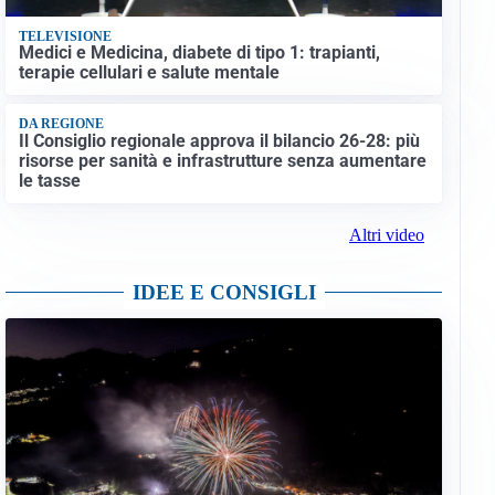
TELEVISIONE
Medici e Medicina, diabete di tipo 1: trapianti,
terapie cellulari e salute mentale
DA REGIONE
Il Consiglio regionale approva il bilancio 26-28: più
risorse per sanità e infrastrutture senza aumentare
le tasse
Altri video
IDEE E CONSIGLI