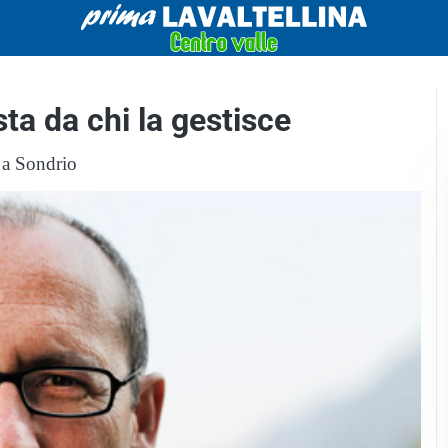
ta da chi la gestisce
s a Sondrio