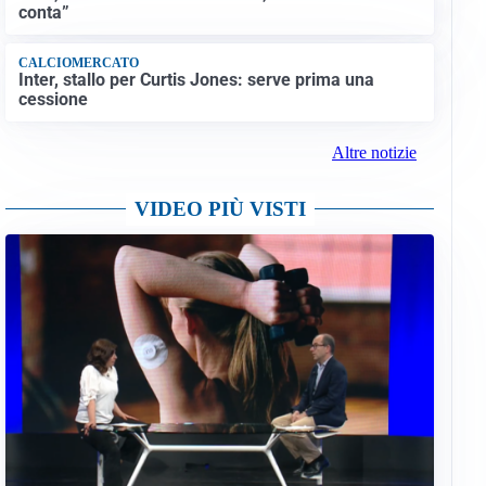
conta”
CALCIOMERCATO
Inter, stallo per Curtis Jones: serve prima una
cessione
Altre notizie
VIDEO PIÙ VISTI