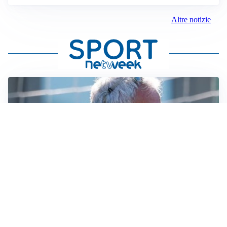
Altre notizie
LA NOVITÀ
Le regole di Mourinho al Real