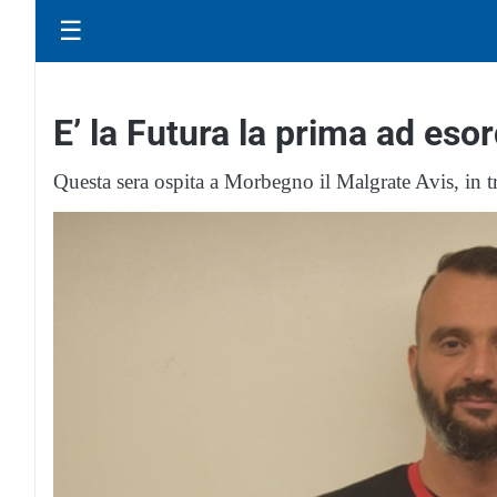
☰
E’ la Futura la prima ad es
Questa sera ospita a Morbegno il Malgrate Avis, in 