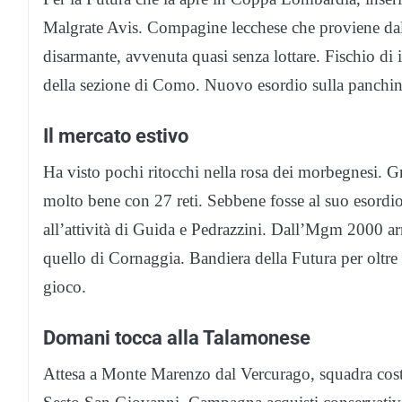
Malgrate Avis. Compagine lecchese che proviene dal
disarmante, avvenuta quasi senza lottare. Fischio di i
della sezione di Como. Nuovo esordio sulla panchina
Il mercato estivo
Ha visto pochi ritocchi nella rosa dei morbegnesi. Gr
molto bene con 27 reti. Sebbene fosse al suo esordio n
all’attività di Guida e Pedrazzini. Dall’Mgm 2000 arri
quello di Cornaggia. Bandiera della Futura per oltre 
gioco.
Domani tocca alla Talamonese
Attesa a Monte Marenzo dal Vercurago, squadra costit