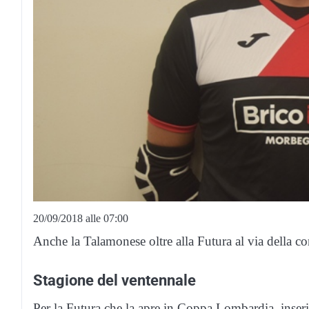
20/09/2018 alle 07:00
Anche la Talamonese oltre alla Futura al via della c
Stagione del ventennale
Per la Futura che la apre in Coppa Lombardia, inserita