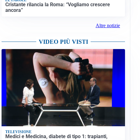
Cristante rilancia la Roma: “Vogliamo crescere
ancora”
Altre notizie
VIDEO PIÙ VISTI
TELEVISIONE
Medici e Medicina, diabete di tipo 1: trapianti,