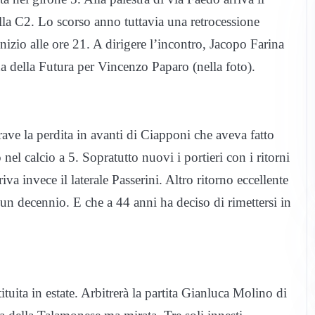
la C2. Lo scorso anno tuttavia una retrocessione
nizio alle ore 21. A dirigere l’incontro, Jacopo Farina
 della Futura per Vincenzo Paparo (nella foto).
ave la perdita in avanti di Ciapponi che aveva fatto
el calcio a 5. Sopratutto nuovi i portieri con i ritorni
va invece il laterale Passerini. Altro ritorno eccellente
un decennio. E che a 44 anni ha deciso di rimettersi in
uita in estate. Arbitrerà la partita Gianluca Molino di