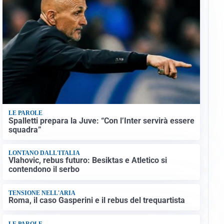
LE PAROLE
Spalletti prepara la Juve: “Con l’Inter servirà essere
squadra”
LONTANO DALL'ITALIA
Vlahovic, rebus futuro: Besiktas e Atletico si
contendono il serbo
TENSIONE NELL'ARIA
Roma, il caso Gasperini e il rebus del trequartista
LE PAROLE