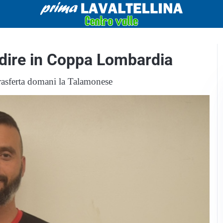
ordire in Coppa Lombardia
trasferta domani la Talamonese