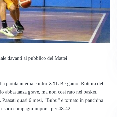
nale davanti al pubblico del Mattei
lla partita interna contro XXL Bergamo. Rottura del
nio abbastanza grave, ma non così raro nel basket.
o. Passati quasi 6 mesi, “Bubu” è tornato in panchina
o i suoi compagni imporsi per 48-42.