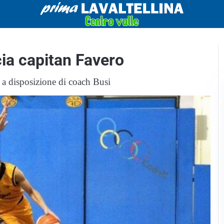
cia capitan Favero
a a disposizione di coach Busi