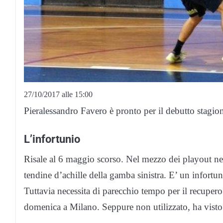
27/10/2017 alle 15:00
Pieralessandro Favero è pronto per il debutto stagio
L’infortunio
Risale al 6 maggio scorso. Nel mezzo dei playout ne
tendine d’achille della gamba sinistra. E’ un infortu
Tuttavia necessita di parecchio tempo per il recuper
domenica a Milano. Seppure non utilizzato, ha vist