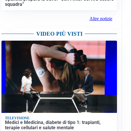
squadra”
Altre notizie
VIDEO PIÙ VISTI
TELEVISIONE
Medici e Medicina, diabete di tipo 1: trapianti,
terapie cellulari e salute mentale