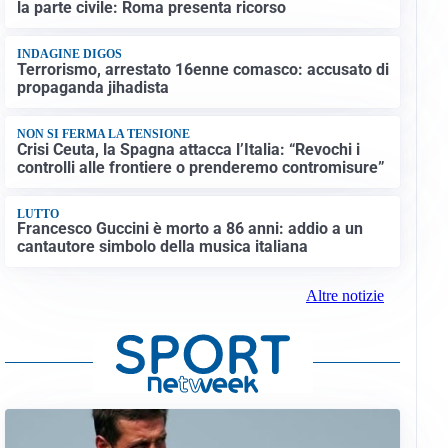
la parte civile: Roma presenta ricorso
INDAGINE DIGOS
Terrorismo, arrestato 16enne comasco: accusato di
propaganda jihadista
NON SI FERMA LA TENSIONE
Crisi Ceuta, la Spagna attacca l’Italia: “Revochi i
controlli alle frontiere o prenderemo contromisure”
LUTTO
Francesco Guccini è morto a 86 anni: addio a un
cantautore simbolo della musica italiana
Altre notizie