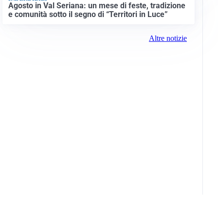
Agosto in Val Seriana: un mese di feste, tradizione
e comunità sotto il segno di “Territori in Luce”
Altre notizie