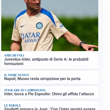
AMICHEVOLI
Juventus-Inter, antipasto di Serie A: le probabili
formazioni
IL NOME NUOVO
Napoli, Musso resta un’opzione per la porta
TITOLARE IN CAMPIONATO
Inter, tocca a Pio Esposito: Chivu gli affida l’attacco
LE PAROLE
Spalletti prepara la Juve: “Con l’Inter servirà essere