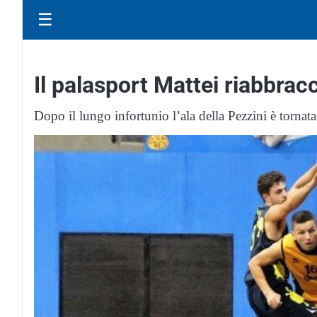
☰
Il palasport Mattei riabbrac
Dopo il lungo infortunio l’ala della Pezzini è tornat