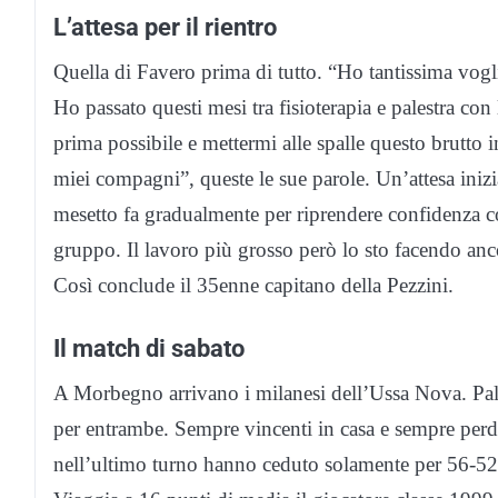
L’attesa per il rientro
Quella di Favero prima di tutto. “Ho tantissima vogl
Ho passato questi mesi tra fisioterapia e palestra con
prima possibile e mettermi alle spalle questo brutto
miei compagni”, queste le sue parole. Un’attesa inizia
mesetto fa gradualmente per riprendere confidenza c
gruppo. Il lavoro più grosso però lo sto facendo anc
Così conclude il 35enne capitano della Pezzini.
Il match di sabato
A Morbegno arrivano i milanesi dell’Ussa Nova. Palla 
per entrambe. Sempre vincenti in casa e sempre perde
nell’ultimo turno hanno ceduto solamente per 56-52 a