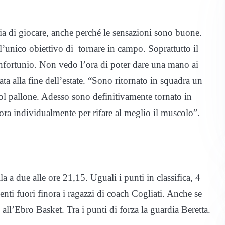
ia di giocare, anche perché le sensazioni sono buone.
 l’unico obiettivo di tornare in campo. Soprattutto il
 infortunio. Non vedo l’ora di poter dare una mano ai
ta alla fine dell’estate. “Sono ritornato in squadra un
ol pallone. Adesso sono definitivamente tornato in
ora individualmente per rifare al meglio il muscolo”.
a due alle ore 21,15. Uguali i punti in classifica, 4
nti fuori finora i ragazzi di coach Cogliati. Anche se
ll’Ebro Basket. Tra i punti di forza la guardia Beretta.