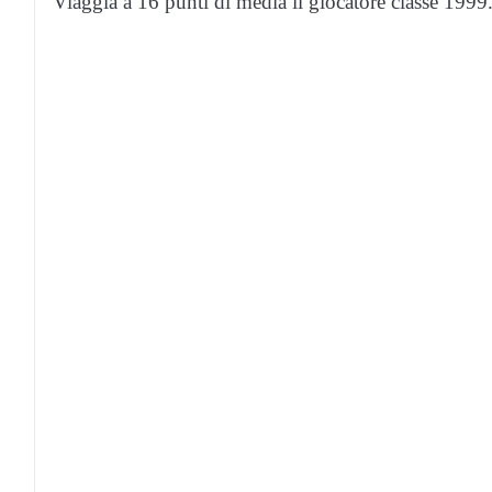
Viaggia a 16 punti di media il giocatore classe 1999