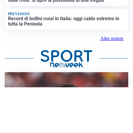
sulle rotte: si apre la possibilità di una tregua
PREVISIONI
Record di bollini rossi in Italia: oggi caldo estremo in
tutta la Penisola
Altre notizie