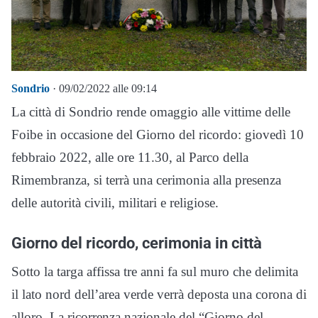
Sondrio
· 09/02/2022 alle 09:14
La città di Sondrio rende omaggio alle vittime delle
Foibe in occasione del Giorno del ricordo: giovedì 10
febbraio 2022, alle ore 11.30, al Parco della
Rimembranza, si terrà una cerimonia alla presenza
delle autorità civili, militari e religiose.
Giorno del ricordo, cerimonia in città
Sotto la targa affissa tre anni fa sul muro che delimita
il lato nord dell’area verde verrà deposta una corona di
alloro. La ricorrenza nazionale del “Giorno del