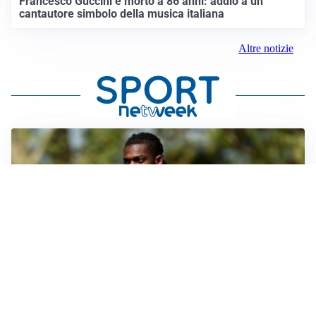
Francesco Guccini è morto a 86 anni: addio a un
cantautore simbolo della musica italiana
Altre notizie