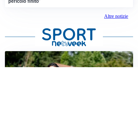
pericolo finito”
Altre notizie