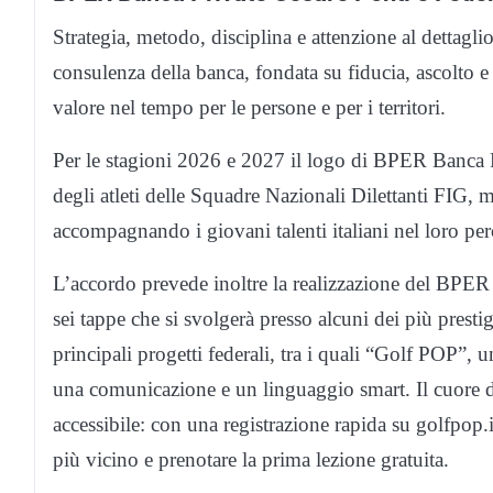
Strategia, metodo, disciplina e attenzione al dettaglio
consulenza della banca, fondata su fiducia, ascolto e
valore nel tempo per le persone e per i territori.
Per le stagioni 2026 e 2027 il logo di BPER Banca Pri
degli atleti delle Squadre Nazionali Dilettanti FIG, ma
accompagnando i giovani talenti italiani nel loro per
L’accordo prevede inoltre la realizzazione del BPER
sei tappe che si svolgerà presso alcuni dei più prestigi
principali progetti federali, tra i quali “Golf POP”, 
una comunicazione e un linguaggio smart. Il cuore d
accessibile: con una registrazione rapida su golfpop.it
più vicino e prenotare la prima lezione gratuita.