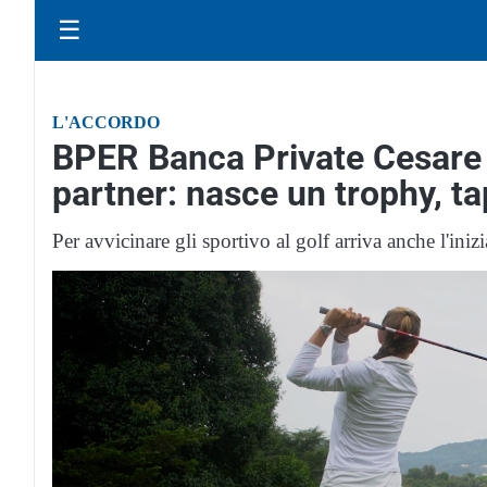
☰
L'ACCORDO
BPER Banca Private Cesare 
partner: nasce un trophy, t
Per avvicinare gli sportivo al golf arriva anche l'iniz