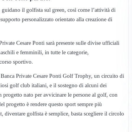
 guidano il golfista sul green, così come l’attività di
 supporto personalizzato orientato alla creazione di
vate Cesare Ponti sarà presente sulle divise ufficiali
schili e femminili, in tutte le categorie,
corso sportivo.
 Banca Private Cesare Ponti Golf Trophy, un circuito di
osi golf club italiani, e il sostegno di alcuni dei
un progetto nato per avvicinare le persone al golf, con
el progetto è rendere questo sport sempre più
, diventare golfista è semplice, basta scegliere il circolo