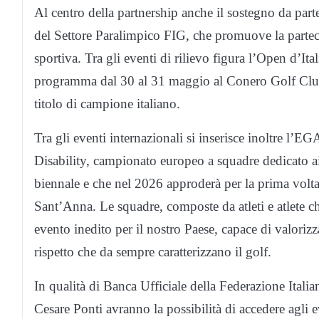
Al centro della partnership anche il sostegno da par
del Settore Paralimpico FIG, che promuove la partecip
sportiva. Tra gli eventi di rilievo figura l’Open d’I
programma dal 30 al 31 maggio al Conero Golf Club 
titolo di campione italiano.
Tra gli eventi internazionali si inserisce inoltre 
Disability, campionato europeo a squadre dedicato ai 
biennale e che nel 2026 approderà per la prima volta
Sant’Anna. Le squadre, composte da atleti e atlete c
evento inedito per il nostro Paese, capace di valorizz
rispetto che da sempre caratterizzano il golf.
In qualità di Banca Ufficiale della Federazione Italia
Cesare Ponti avranno la possibilità di accedere agli 