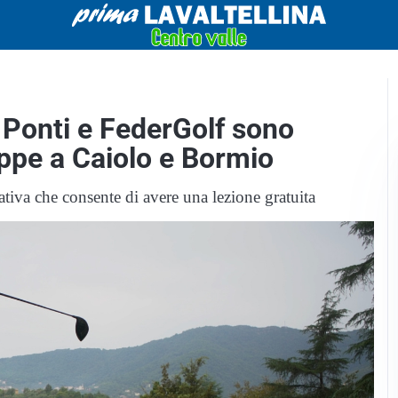
Ponti e FederGolf sono
appe a Caiolo e Bormio
iativa che consente di avere una lezione gratuita