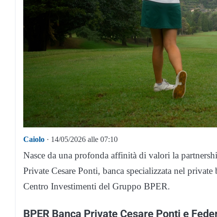
Caiolo
· 14/05/2026 alle 07:10
Nasce da una profonda affinità di valori la partners
Private Cesare Ponti, banca specializzata nel privat
Centro Investimenti del Gruppo BPER.
BPER Banca Private Cesare Ponti e Feder