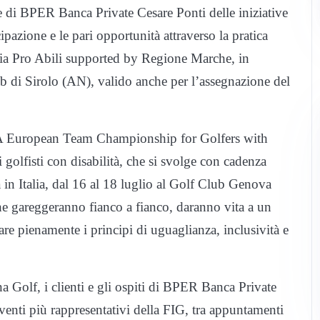
te di BPER Banca Private Cesare Ponti delle iniziative
azione e le pari opportunità attraverso la pratica
talia Pro Abili supported by Regione Marche, in
di Sirolo (AN), valido anche per l’assegnazione del
l’EGA European Team Championship for Golfers with
golfisti con disabilità, che si svolge con cadenza
 in Italia, dal 16 al 18 luglio al Golf Club Genova
he gareggeranno fianco a fianco, daranno vita a un
are pienamente i principi di uguaglianza, inclusività e
na Golf, i clienti e gli ospiti di BPER Banca Private
eventi più rappresentativi della FIG, tra appuntamenti