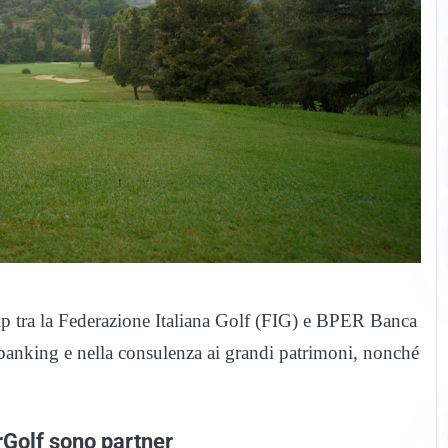
hip tra la Federazione Italiana Golf (FIG) e BPER Banca
e banking e nella consulenza ai grandi patrimoni, nonché
Golf sono partner