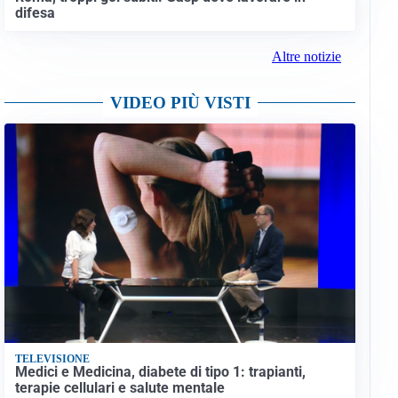
difesa
Altre notizie
VIDEO PIÙ VISTI
TELEVISIONE
Medici e Medicina, diabete di tipo 1: trapianti,
terapie cellulari e salute mentale