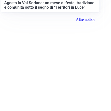
Agosto in Val Seriana: un mese di feste, tradizione
e comunità sotto il segno di “Territori in Luce”
Altre notizie