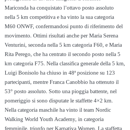
Mariconda ha conquistato l’ottavo posto assoluto
nella 5 km competitiva e ha vinto la sua categoria
M60 ONWF, confermandosi punto di riferimento del
movimento. Ottimi risultati anche per Maria Serena
Venturini, seconda nella 5 km categoria F60, e Maria
Rita Perego, che ha centrato il secondo posto nella 5
km categoria F75. Nella classifica generale della 5 km,
Luigi Bonisolo ha chiuso in 48ª posizione su 123
partecipanti, mentre Franca Canobbio ha ottenuto il
53° posto assoluto. Sotto una pioggia battente, nel
pomeriggio si sono disputate le staffette 4×2 km.
Nella categoria maschile ha vinto il team Nordic
Walking World Youth Academy, in categoria
femminile, trionfo per Karpatiya Women. La staffetta