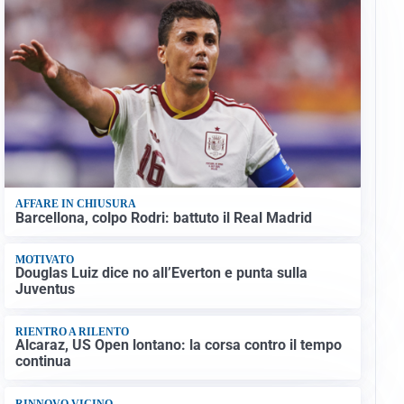
AFFARE IN CHIUSURA
Barcellona, colpo Rodri: battuto il Real Madrid
MOTIVATO
Douglas Luiz dice no all’Everton e punta sulla
Juventus
RIENTRO A RILENTO
Alcaraz, US Open lontano: la corsa contro il tempo
continua
RINNOVO VICINO