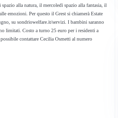
pazio alla natura, il mercoledì spazio alla fantasia, il
 alle emozioni. Per questo il Grest si chiamerà Estate
ugno, su sondriowelfare.it/servizi. I bambini saranno
no limitati. Costo a turno 25 euro per i residenti a
è possibile contattare Cecilia Osmetti al numero