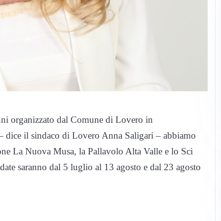
7 anni organizzato dal Comune di Lovero in
– dice il sindaco di Lovero Anna Saligari – abbiamo
one La Nuova Musa, la Pallavolo Alta Valle e lo Sci
ate saranno dal 5 luglio al 13 agosto e dal 23 agosto