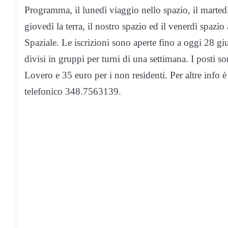
Programma, il lunedì viaggio nello spazio, il martedì s
giovedì la terra, il nostro spazio ed il venerdì spazio
Spaziale. Le iscrizioni sono aperte fino a oggi 28 gi
divisi in gruppi per turni di una settimana. I posti so
Lovero e 35 euro per i non residenti. Per altre info 
telefonico 348.7563139.