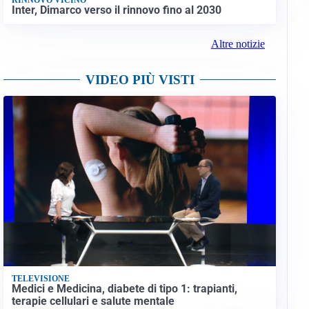
Inter, Dimarco verso il rinnovo fino al 2030
Altre notizie
VIDEO PIÙ VISTI
TELEVISIONE
Medici e Medicina, diabete di tipo 1: trapianti,
terapie cellulari e salute mentale