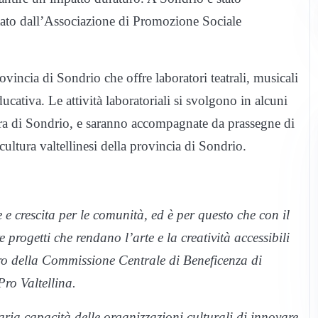
tato dall’Associazione di Promozione Sociale
rovincia di Sondrio che offre laboratori teatrali, musicali
ucativa. Le attività laboratoriali si svolgono in alcuni
Piastra di Sondrio, e saranno accompagnate da prassegne di
cultura valtellinesi della provincia di Sondrio.
e crescita per le comunità, ed è per questo che con il
rogetti che rendano l’arte e la creatività accessibili
o della Commissione Centrale di Beneficenza di
ro Valtellina.
ria capacità delle organizzazioni culturali di innovare