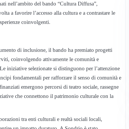
nati nell’ambito del bando “Cultura Diffusa”,
ta a favorire l’accesso alla cultura e a contrastare le
esperienze coinvolgenti.
rumento di inclusione, il bando ha premiato progetti
 serviti, coinvolgendo attivamente le comunità e
 iniziative selezionate si distinguono per l’attenzione
incipi fondamentali per rafforzare il senso di comunità e
 finanziati emergono percorsi di teatro sociale, rassegne
iniziative che connettono il patrimonio culturale con la
azioni tra enti culturali e realtà sociali locali,
arantire un impatto duraturo. A Sondrio è stato