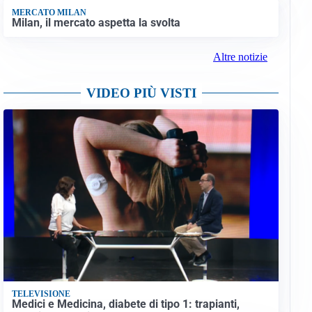
MERCATO MILAN
Milan, il mercato aspetta la svolta
Altre notizie
VIDEO PIÙ VISTI
TELEVISIONE
Medici e Medicina, diabete di tipo 1: trapianti,