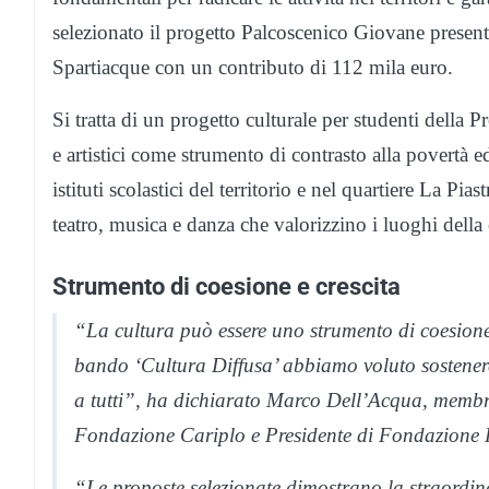
selezionato il progetto Palcoscenico Giovane presen
Spartiacque con un contributo di 112 mila euro.
Si tratta di un progetto culturale per studenti della P
e artistici come strumento di contrasto alla povertà ed
istituti scolastici del territorio e nel quartiere La 
teatro, musica e danza che valorizzino i luoghi della 
Strumento di coesione e crescita
“La cultura può essere uno strumento di coesione 
bando ‘Cultura Diffusa’ abbiamo voluto sostenere p
a tutti”, ha dichiarato Marco Dell’Acqua, membr
Fondazione Cariplo e Presidente di Fondazione P
“Le proposte selezionate dimostrano la straordina