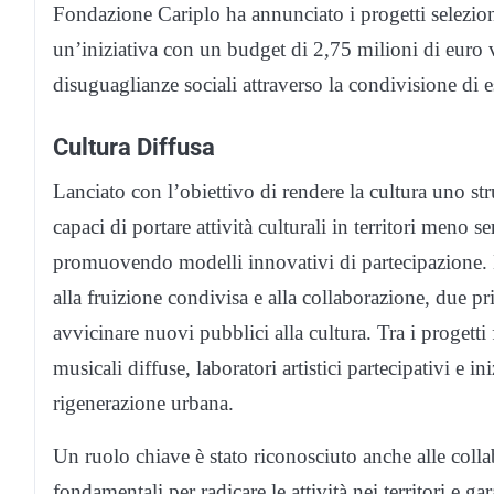
Fondazione Cariplo ha annunciato i progetti selezio
un’iniziativa con un budget di 2,75 milioni di euro vol
disuguaglianze sociali attraverso la condivisione di 
Cultura Diffusa
Lanciato con l’obiettivo di rendere la cultura uno st
capaci di portare attività culturali in territori meno
promuovendo modelli innovativi di partecipazione. Le
alla fruizione condivisa e alla collaborazione, due pr
avvicinare nuovi pubblici alla cultura. Tra i progetti
musicali diffuse, laboratori artistici partecipativi e 
rigenerazione urbana.
Un ruolo chiave è stato riconosciuto anche alle collabor
fondamentali per radicare le attività nei territori e g