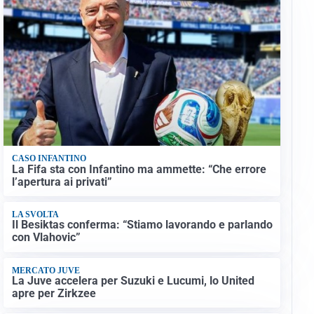
CASO INFANTINO
La Fifa sta con Infantino ma ammette: “Che errore
l’apertura ai privati”
LA SVOLTA
Il Besiktas conferma: “Stiamo lavorando e parlando
con Vlahovic”
MERCATO JUVE
La Juve accelera per Suzuki e Lucumi, lo United
apre per Zirkzee