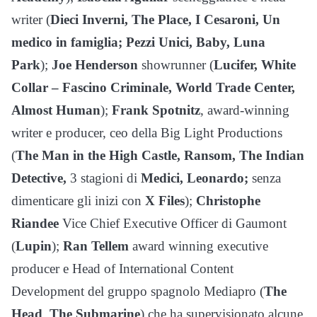
writer (
Dieci Inverni, The Place, I Cesaroni, Un
medico in famiglia; Pezzi Unici, Baby, Luna
Park
);
Joe Henderson
showrunner (
Lucifer,
White
Collar – Fascino Criminale, World Trade Center,
Almost Human
);
Frank Spotnitz
, award-winning
writer e producer, ceo della Big Light Productions
(
The Man in the High Castle, Ransom, The Indian
Detective,
3 stagioni di
Medici, Leonardo;
senza
dimenticare gli inizi con
X Files
);
Christophe
Riandee
Vice Chief Executive Officer di Gaumont
(
Lupin
);
Ran Tellem
award winning executive
producer e Head of International Content
Development del gruppo spagnolo Mediapro (
The
Head
,
The Submarine
) che ha supervisionato alcune