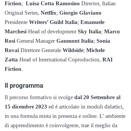
Fiction
;
Luisa Cotta Ramosino
Director, Italian
Original Series,
Netflix
;
Giorgio Glaviano
Presidente
Writers’ Guild Italia
;
Emanuele
Marchesi
Head of development
Sky Italia
;
Marco
Rosi
General Manager
Gaumont Italia
;
Sonia
Rovai
Direttore Generale
Wildside
;
Michele
Zatta
Head of International Coproduction,
RAI
Fiction
.
Il programma
Il percorso formativo si svolge
dal 20 Settembre al
15 dicembre 2023
ed è articolato in moduli didattici,
in una formula mista in presenza e online. L’ ambiente
di apprendimento è coinvolgente, trae il meglio da