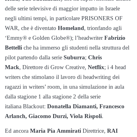
delle serie televisive di maggior impatto in Israele
negli ultimi tempi, in particolare PRISONERS OF
WAR, che è diventato
Homeland
, trionfando agli
‘Emmy® e Golden Globe®); l’headwriter
Fabrizio
Bettelli
che ha immerso gli studenti nella struttura del
pilot partendo dalla serie
Suburra
;
Chris
Mack
, Direttore di Grow Creative,
Netflix
; i 4 head
writers che stimolano il lavoro di headwriting dei
ragazzi in writers’ room, in una simulazione in aula
dalla stagione 1 alla stagione 2 della serie
italiana Blackout:
Donatella Diamanti, Francesco
Arlanch, Giacomo Durzi, Viola Rispoli
.
Ed ancora
Maria Pia Ammirati
Direttrice,
RAI