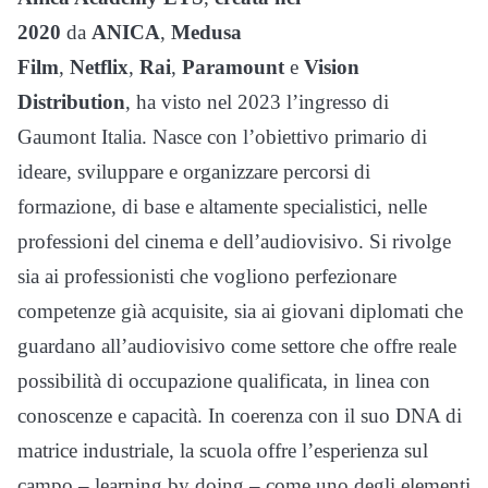
2020
da
ANICA
,
Medusa
Film
,
Netflix
,
Rai
,
Paramount
e
Vision
Distribution
, ha visto nel 2023 l’ingresso di
Gaumont Italia. Nasce con l’obiettivo primario di
ideare, sviluppare e organizzare percorsi di
formazione, di base e altamente specialistici, nelle
professioni del cinema e dell’audiovisivo. Si rivolge
sia ai professionisti che vogliono perfezionare
competenze già acquisite, sia ai giovani diplomati che
guardano all’audiovisivo come settore che offre reale
possibilità di occupazione qualificata, in linea con
conoscenze e capacità. In coerenza con il suo DNA di
matrice industriale, la scuola offre l’esperienza sul
campo – learning by doing – come uno degli elementi