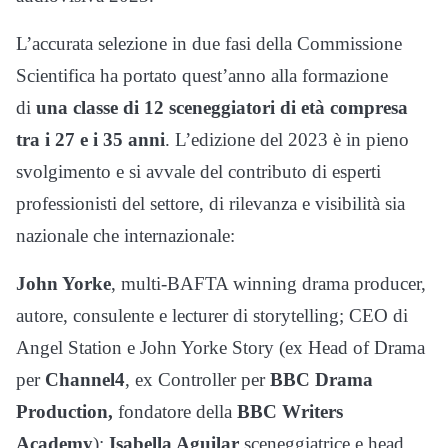
L’accurata selezione in due fasi della Commissione
Scientifica ha portato quest’anno alla formazione
di
una classe di 12 sceneggiatori di età compresa
tra i 27 e i 35 anni
. L’edizione del 2023 è in pieno
svolgimento e si avvale del contributo di esperti
professionisti del settore, di rilevanza e visibilità sia
nazionale che internazionale:
John Yorke
, multi-BAFTA winning drama producer,
autore, consulente e lecturer di storytelling; CEO di
Angel Station e John Yorke Story (ex Head of Drama
per
Channel4
, ex Controller per
BBC Drama
Production,
fondatore della
BBC Writers
Academy
);
Isabella Aguilar
sceneggiatrice e head