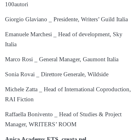
100autori
Giorgio Glaviano _ Presidente, Writers’ Guild Italia
Emanuele Marchesi _ Head of development, Sky
Italia
Marco Rosi _ General Manager, Gaumont Italia
Sonia Rovai _ Direttore Generale, Wildside
Michele Zatta _ Head of International Coproduction,
RAI Fiction
Raffaella Bonivento _ Head of Studies & Project
Manager, WRITERS’ ROOM
Anica Academy ETS
,
creata nel