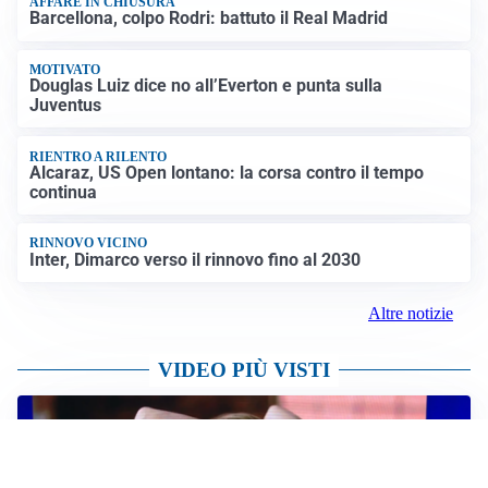
AFFARE IN CHIUSURA
Barcellona, colpo Rodri: battuto il Real Madrid
MOTIVATO
Douglas Luiz dice no all’Everton e punta sulla
Juventus
RIENTRO A RILENTO
Alcaraz, US Open lontano: la corsa contro il tempo
continua
RINNOVO VICINO
Inter, Dimarco verso il rinnovo fino al 2030
Altre notizie
VIDEO PIÙ VISTI