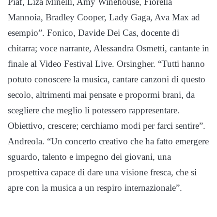
Piaf, Liza Minelli, Amy Winehouse, Fiorella
Mannoia, Bradley Cooper, Lady Gaga, Ava Max ad
esempio”. Fonico, Davide Dei Cas, docente di
chitarra; voce narrante, Alessandra Osmetti, cantante in
finale al Video Festival Live. Orsingher. “Tutti hanno
potuto conoscere la musica, cantare canzoni di questo
secolo, altrimenti mai pensate e propormi brani, da
scegliere che meglio li potessero rappresentare.
Obiettivo, crescere; cerchiamo modi per farci sentire”.
Andreola. “Un concerto creativo che ha fatto emergere
sguardo, talento e impegno dei giovani, una
prospettiva capace di dare una visione fresca, che si
apre con la musica a un respiro internazionale”.