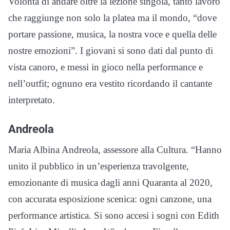
Volontà di andare oltre la lezione singola, tanto lavoro
che raggiunge non solo la platea ma il mondo, “dove
portare passione, musica, la nostra voce e quella delle
nostre emozioni”. I giovani si sono dati dal punto di
vista canoro, e messi in gioco nella performance e
nell’outfit; ognuno era vestito ricordando il cantante
interpretato.
Andreola
Maria Albina Andreola, assessore alla Cultura. “Hanno
unito il pubblico in un’esperienza travolgente,
emozionante di musica dagli anni Quaranta al 2020,
con accurata esposizione scenica: ogni canzone, una
performance artistica. Si sono accesi i sogni con Edith