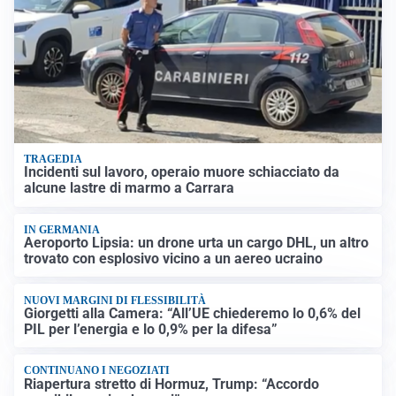
TRAGEDIA
Incidenti sul lavoro, operaio muore schiacciato da
alcune lastre di marmo a Carrara
IN GERMANIA
Aeroporto Lipsia: un drone urta un cargo DHL, un altro
trovato con esplosivo vicino a un aereo ucraino
NUOVI MARGINI DI FLESSIBILITÀ
Giorgetti alla Camera: “All’UE chiederemo lo 0,6% del
PIL per l’energia e lo 0,9% per la difesa”
CONTINUANO I NEGOZIATI
Riapertura stretto di Hormuz, Trump: “Accordo