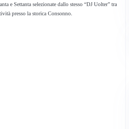
nta e Settanta selezionate dallo stesso “DJ Uolter” tra
tività presso la storica Consonno.