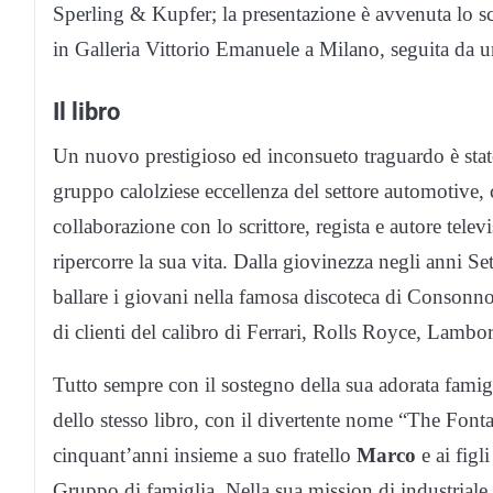
Sperling & Kupfer; la presentazione è avvenuta lo sc
in Galleria Vittorio Emanuele a Milano, seguita da u
Il libro
Un nuovo prestigioso ed inconsueto traguardo è stat
gruppo calolziese eccellenza del settore automotive, 
collaborazione con lo scrittore, regista e autore telev
ripercorre la sua vita. Dalla giovinezza negli anni S
ballare i giovani nella famosa discoteca di Consonno,
di clienti del calibro di Ferrari, Rolls Royce, Lamborg
Tutto sempre con il sostegno della sua adorata famigli
dello stesso libro, con il divertente nome “The Font
cinquant’anni insieme a suo fratello
Marco
e ai figl
Gruppo di famiglia. Nella sua mission di industriale, 