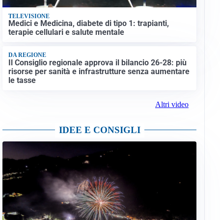
TELEVISIONE
Medici e Medicina, diabete di tipo 1: trapianti,
terapie cellulari e salute mentale
DA REGIONE
Il Consiglio regionale approva il bilancio 26-28: più
risorse per sanità e infrastrutture senza aumentare
le tasse
Altri video
IDEE E CONSIGLI