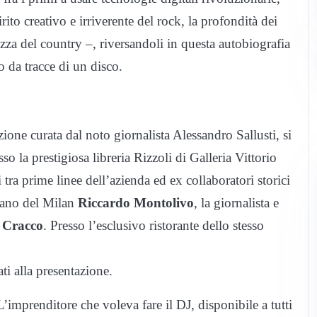
rito creativo e irriverente del rock, la profondità dei
zza del country –, riversandoli in questa autobiografia
 da tracce di un disco.
ione curata dal noto giornalista Alessandro Sallusti, si
 la prestigiosa libreria Rizzoli di Galleria Vittorio
tra prime linee dell’azienda ed ex collaboratori storici
itano del Milan
Riccardo Montolivo
, la giornalista e
 Cracco
. Presso l’esclusivo ristorante dello stesso
ati alla presentazione.
L’imprenditore che voleva fare il DJ, disponibile a tutti