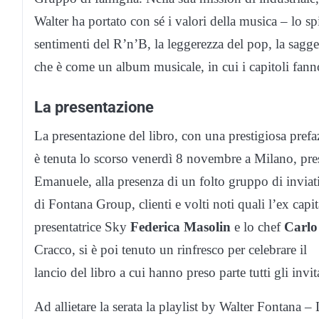
Walter ha portato con sé i valori della musica – lo spi
sentimenti del R’n’B, la leggerezza del pop, la sagge
che è come un album musicale, in cui i capitoli fanno
La presentazione
La presentazione del libro, con una prestigiosa prefaz
è tenuta lo scorso venerdì 8 novembre a Milano, presso
Emanuele, alla presenza di un folto gruppo di inviati 
di Fontana Group, clienti e volti noti quali l’ex cap
presentatrice Sky
Federica Masolin
e lo chef
Carlo
Cracco, si è poi tenuto un rinfresco per celebrare il
lancio del libro a cui hanno preso parte tutti gli invit
Ad allietare la serata la playlist by Walter Fontana – 