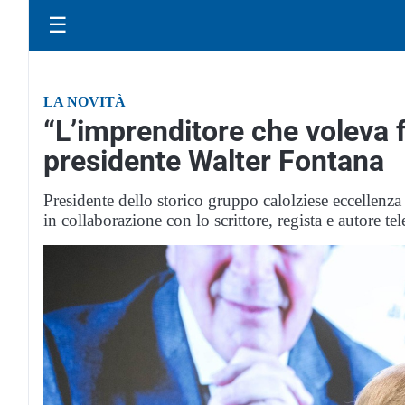
☰
LA NOVITÀ
“L’imprenditore che voleva fa
presidente Walter Fontana
Presidente dello storico gruppo calolziese eccellenza 
in collaborazione con lo scrittore, regista e autore