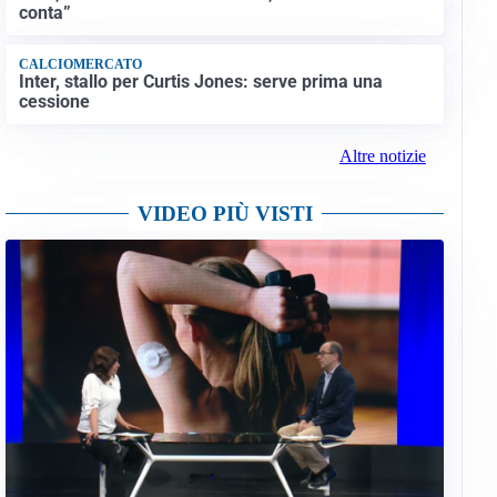
conta”
CALCIOMERCATO
Inter, stallo per Curtis Jones: serve prima una
cessione
Altre notizie
VIDEO PIÙ VISTI