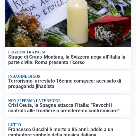
FRIZIONI TRA PAESI
Strage di Crans-Montana, la Svizzera nega all’Italia la
parte civile: Roma presenta ricorso
INDAGINE DIGOS
Terrorismo, arrestato 16enne comasco: accusato di
propaganda jihadista
NON SI FERMA LA TENSIONE
Crisi Ceuta, la Spagna attacca l’Italia: “Revochi i
controlli alle frontiere o prenderemo contromisure”
LUTTO
Francesco Guccini è morto a 86 anni: addio a un
cantautore simbolo della musica italiana