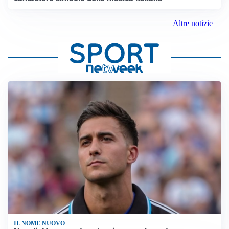
Altre notizie
IL NOME NUOVO