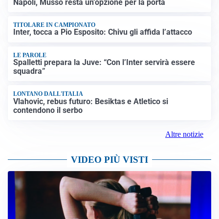
Napoli, Musso resta un’opzione per la porta
TITOLARE IN CAMPIONATO
Inter, tocca a Pio Esposito: Chivu gli affida l’attacco
LE PAROLE
Spalletti prepara la Juve: “Con l’Inter servirà essere
squadra”
LONTANO DALL'ITALIA
Vlahovic, rebus futuro: Besiktas e Atletico si
contendono il serbo
Altre notizie
VIDEO PIÙ VISTI