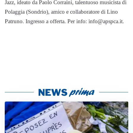
Jazz, ideato da Paolo Corraini, talentuoso musicista di
Polaggia (Sondrio), amico e collaboratore di Lino
Patruno. Ingresso a offerta. Per info: info@apspca.it.