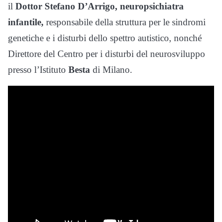
il
Dottor Stefano D’Arrigo, neuropsichiatra
infantile,
responsabile della struttura per le sindromi
genetiche e i disturbi dello spettro autistico, nonché
Direttore del Centro per i disturbi del neurosviluppo
presso l’Istituto
Besta
di Milano.