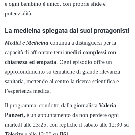
e ogni bambino è unico, con proprie sfide e
potenzialità.
La medicina spiegata dai suoi protagonisti
Medici e Medicina
continua a distinguersi per la
capacità di affrontare temi
medici complessi con
chiarezza ed empatia
. Ogni episodio offre un
approfondimento su tematiche di grande rilevanza
sanitaria, mettendo al centro la ricerca scientifica e
l’esperienza medica.
Il programma, condotto dalla giornalista
Valeria
Panzeri,
è un appuntamento da non perdere ogni
martedì alle 23:25, con repliche il sabato alle 12:30 su
Telecity
e alle 13:00 su
Il61.