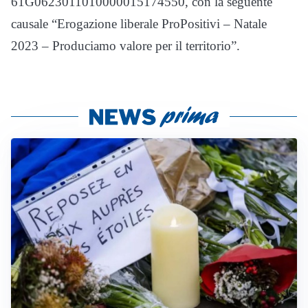
61G0623011010000015174550, con la seguente
causale “Erogazione liberale ProPositivi – Natale
2023 – Produciamo valore per il territorio”.