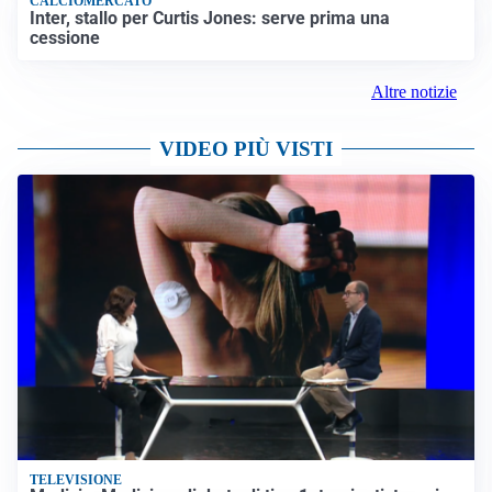
CALCIOMERCATO
Inter, stallo per Curtis Jones: serve prima una
cessione
Altre notizie
VIDEO PIÙ VISTI
TELEVISIONE