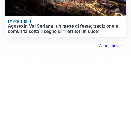
IMPERDIBILI
Agosto in Val Seriana: un mese di feste, tradizione e
comunità sotto il segno di “Territori in Luce”
Altre notizie
Prima la Valtellina
Registrazione tribunale:
Sondrio 417 6/25/2021
ROC: