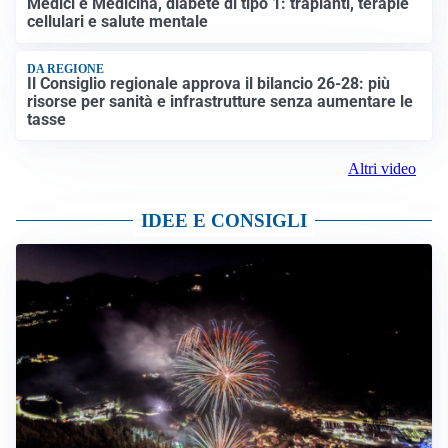
Medici e Medicina, diabete di tipo 1: trapianti, terapie
cellulari e salute mentale
DA REGIONE
Il Consiglio regionale approva il bilancio 26-28: più
risorse per sanità e infrastrutture senza aumentare le
tasse
Altri video
IDEE E CONSIGLI