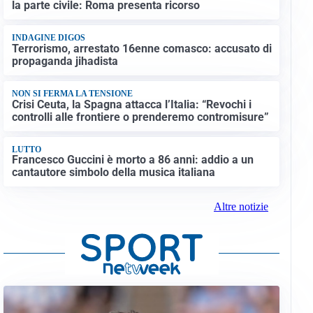
la parte civile: Roma presenta ricorso
INDAGINE DIGOS
Terrorismo, arrestato 16enne comasco: accusato di
propaganda jihadista
NON SI FERMA LA TENSIONE
Crisi Ceuta, la Spagna attacca l’Italia: “Revochi i
controlli alle frontiere o prenderemo contromisure”
LUTTO
Francesco Guccini è morto a 86 anni: addio a un
cantautore simbolo della musica italiana
Altre notizie