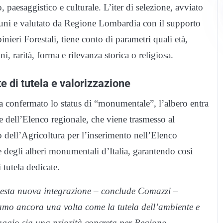
, paesaggistico e culturale. L’iter di selezione, avviato
ni e valutato da Regione Lombardia con il supporto
inieri Forestali, tiene conto di parametri quali età,
i, rarità, forma e rilevanza storica o religiosa.
e di tutela e valorizzazione
a confermato lo status di “monumentale”, l’albero entra
te dell’Elenco regionale, che viene trasmesso al
 dell’Agricoltura per l’inserimento nell’Elenco
 degli alberi monumentali d’Italia, garantendo così
 tutela dedicate.
sta nuova integrazione – conclude Comazzi –
amo ancora una volta come la tutela dell’ambiente e
aggio sia una priorità concreta per Regione