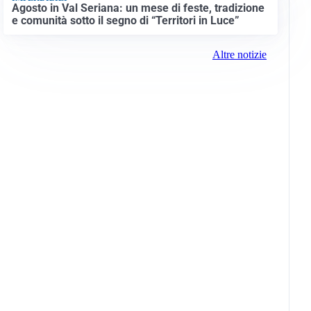
Agosto in Val Seriana: un mese di feste, tradizione
e comunità sotto il segno di “Territori in Luce”
Altre notizie