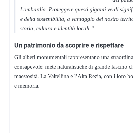
Lombardia. Proteggere questi giganti verdi signif
e della sostenibilità, a vantaggio del nostro terri
storia, cultura e identità locali.”
Un patrimonio da scoprire e rispettare
Gli alberi monumentali rappresentano una straordinar
consapevole: mete naturalistiche di grande fascino che
maestosità. La Valtellina e l’Alta Rezia, con i loro b
e memoria.