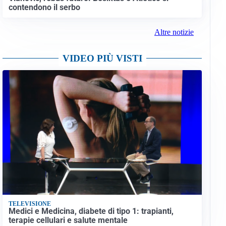
contendono il serbo
Altre notizie
VIDEO PIÙ VISTI
TELEVISIONE
Medici e Medicina, diabete di tipo 1: trapianti,
terapie cellulari e salute mentale