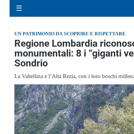
☰
UN PATRIMONIO DA SCOPRIRE E RISPETTARE
Regione Lombardia riconosc
monumentali: 8 i “giganti ver
Sondrio
La Valtellina e l’Alta Rezia, con i loro boschi mille