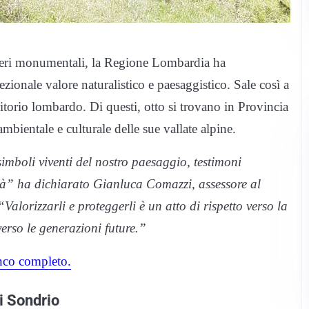
beri monumentali, la Regione Lombardia ha
zionale valore naturalistico e paesaggistico. Sale così a
rritorio lombardo. Di questi, otto si trovano in Provincia
bientale e culturale delle sue vallate alpine.
simboli viventi del nostro paesaggio, testimoni
rsità” ha dichiarato Gianluca Comazzi, assessore al
alorizzarli e proteggerli è un atto di rispetto verso la
erso le generazioni future.”
nco completo.
i Sondrio