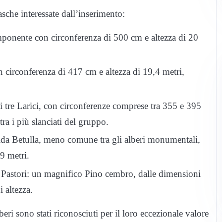
nasche interessate dall’inserimento:
mponente con circonferenza di 500 cm e altezza di 20
 circonferenza di 417 cm e altezza di 19,4 metri,
i tre Larici, con circonferenze comprese tra 355 e 395
ra i più slanciati del gruppo.
ndida Betulla, meno comune tra gli alberi monumentali,
9 metri.
ei Pastori: un magnifico Pino cembro, dalle dimensioni
 altezza.
beri sono stati riconosciuti per il loro eccezionale valore