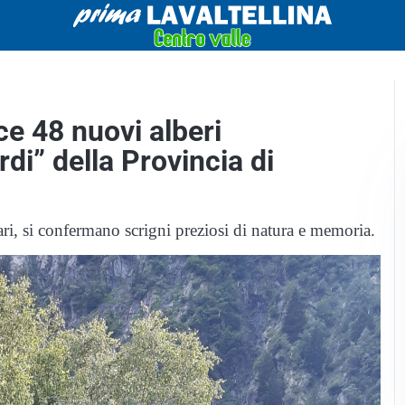
e 48 nuovi alberi
di” della Provincia di
nari, si confermano scrigni preziosi di natura e memoria.