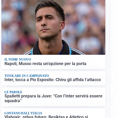
IL NOME NUOVO
Napoli, Musso resta un’opzione per la porta
TITOLARE IN CAMPIONATO
Inter, tocca a Pio Esposito: Chivu gli affida l’attacco
LE PAROLE
Spalletti prepara la Juve: “Con l’Inter servirà essere
squadra”
LONTANO DALL'ITALIA
Vlahovic, rebus futuro: Besiktas e Atletico si