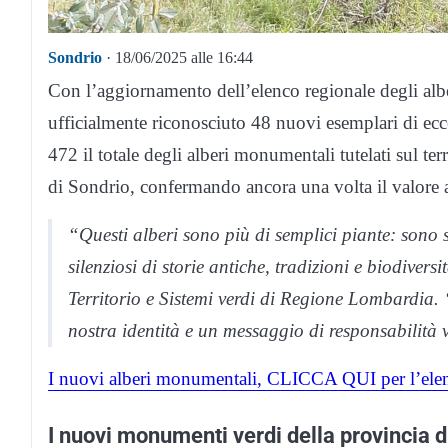
Sondrio
· 18/06/2025 alle 16:44
Con l’aggiornamento dell’elenco regionale degli al
ufficialmente riconosciuto 48 nuovi esemplari di ecce
472 il totale degli alberi monumentali tutelati sul te
di Sondrio, confermando ancora una volta il valore am
“Questi alberi sono più di semplici piante: sono 
silenziosi di storie antiche, tradizioni e biodive
Territorio e Sistemi verdi di Regione Lombardia. “V
nostra identità e un messaggio di responsabilità v
I nuovi alberi monumentali, CLICCA QUI per l’ele
I nuovi monumenti verdi della provincia d