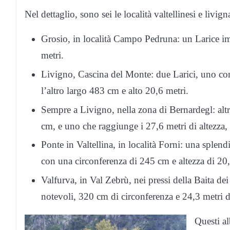
Nel dettaglio, sono sei le località valtellinesi e livig
Grosio, in località Campo Pedruna: un Larice i
metri.
Livigno, Cascina del Monte: due Larici, uno con
l’altro largo 483 cm e alto 20,6 metri.
Sempre a Livigno, nella zona di Bernardegl: altr
cm, e uno che raggiunge i 27,6 metri di altezza, t
Ponte in Valtellina, in località Forni: una sple
con una circonferenza di 245 cm e altezza di 20,
Valfurva, in Val Zebrù, nei pressi della Baita d
notevoli, 320 cm di circonferenza e 24,3 metri di
Questi al