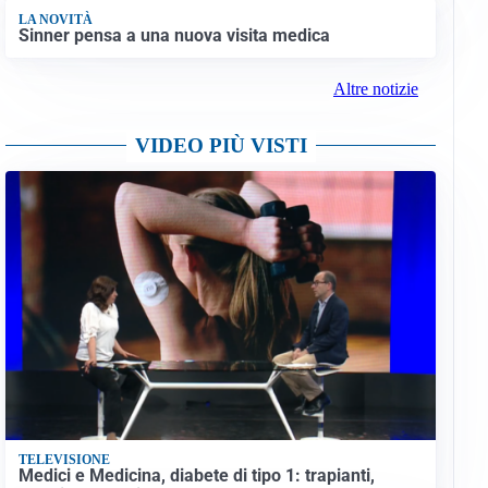
LA NOVITÀ
Sinner pensa a una nuova visita medica
Altre notizie
VIDEO PIÙ VISTI
TELEVISIONE
Medici e Medicina, diabete di tipo 1: trapianti,