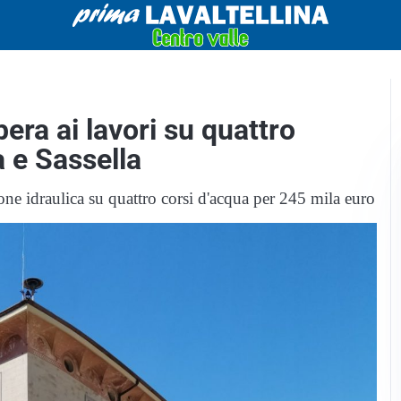
bera ai lavori su quattro
a e Sassella
ne idraulica su quattro corsi d'acqua per 245 mila euro