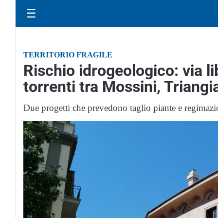
☰
TERRITORIO FRAGILE
Rischio idrogeologico: via li
torrenti tra Mossini, Triangi
Due progetti che prevedono taglio piante e regimazio