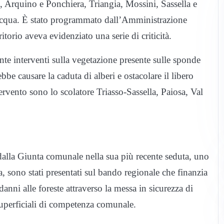
, Arquino e Ponchiera, Triangia, Mossini, Sassella e
d’acqua. È stato programmato dall’Amministrazione
torio aveva evidenziato una serie di criticità.
ante interventi sulla vegetazione presente sulle sponde
bbe causare la caduta di alberi e ostacolare il libero
ervento sono lo scolatore Triasso-Sassella, Paiosa, Val
i dalla Giunta comunale nella sua più recente seduta, uno
ica, sono stati presentati sul bando regionale che finanzia
 danni alle foreste attraverso la messa in sicurezza di
superficiali di competenza comunale.