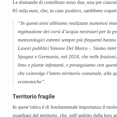
Le domande di contributo sono due, una per ciascuno
85 mila euro, che, in caso positivo, sarebbero copert
“In questi anni abbiamo realizzato numerosi interv
regimazione dei corsi d’acqua necessari per la pre
meteorologici estremi sempre più frequenti hanno
Lavori pubblici Simone Del Marco -. Siamo interven
Spagna e Germania, nel 2024, che nelle frazioni, 
limo e piante infestanti, e proseguiamo con ques
che coinvolge l’intero territorio comunale, alla q
economiche”.
Territorio fragile
In quest’ottica è di fondamentale importanza il ruolo 
guardiani del territorio, che, nell’ambito della loro at