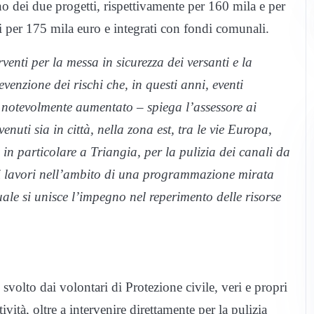
 dei due progetti, rispettivamente per 160 mila e per
i per 175 mila euro e integrati con fondi comunali.
enti per la messa in sicurezza dei versanti e la
venzione dei rischi che, in questi anni, eventi
 notevolmente aumentato – spiega l’assessore ai
uti sia in città, nella zona est, tra le vie Europa,
in particolare a Triangia, per la pulizia dei canali da
ti lavori nell’ambito di una programmazione mirata
uale si unisce l’impegno nel reperimento delle risorse
svolto dai volontari di Protezione civile, veri e propri
tività, oltre a intervenire direttamente per la pulizia