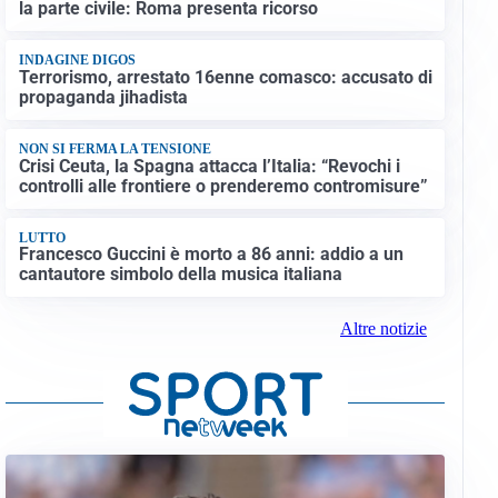
la parte civile: Roma presenta ricorso
INDAGINE DIGOS
Terrorismo, arrestato 16enne comasco: accusato di
propaganda jihadista
NON SI FERMA LA TENSIONE
Crisi Ceuta, la Spagna attacca l’Italia: “Revochi i
controlli alle frontiere o prenderemo contromisure”
LUTTO
Francesco Guccini è morto a 86 anni: addio a un
cantautore simbolo della musica italiana
Altre notizie