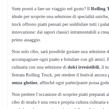
Siete pronti a fare un viaggio nel gusto? Il
Rolling 
ideale per scoprire una selezione di specialità uniche
truck offrono piatti pensati per soddisfare tutti i pala
innovazione: dai sapori classici intramontabili a cre
primo assaggio.
Non solo cibo, sarà possibile gustare una selezione 
accompagnare ogni piatto e brindare con gli amici. E 
culinaria con una selezione di
dolci irresistibili
, il 
firmata Rolling Truck, per rendere il festival ancor
senza glutine
, affinché ogni partecipante possa goders
Non perdere l’occasione di scoprire piatti preparati 
cibo di strada è una vera e propria cultura culinaria e