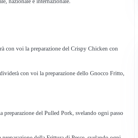
le, nazionale e internazionale.
erà con voi la preparazione del Crispy Chicken con
ividerà con voi la preparazione dello Gnocco Fritto,
la preparazione del Pulled Pork, svelando ogni passo
 preparazione della Frittura di Pesce, svelando ogni