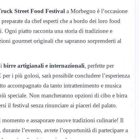
Truck Street Food Festival
a Morbegno è l’occasione
, preparate da chef esperti che a bordo dei loro food
ti. Ogni piatto racconta una storia di tradizione e
azioni gourmet originali che sapranno sorprenderti al
di
birre artigianali e internazionali
, perfette per
per i più golosi, sarà possibile concludere l’esperienza
tutto accompagnato da tanto intrattenimento e musica
a più speciale. Non mancheranno opzioni di cibo e birra
i il festival senza rinunciare ai piaceri del palato.
al momento e assaporare nuove tradizioni culinarie! Il
, durante l’evento, avrete l’opportunità di partecipare a