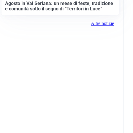
Agosto in Val Seriana: un mese di feste, tradizione
e comunità sotto il segno di “Territori in Luce”
Altre notizie