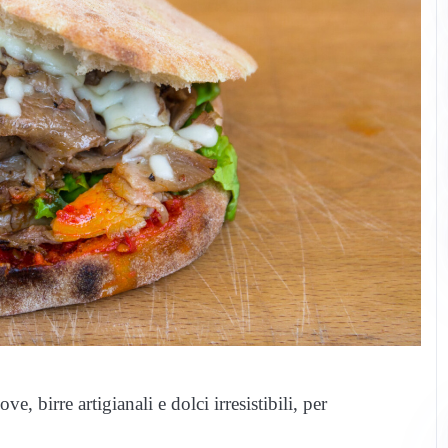
e, birre artigianali e dolci irresistibili, per