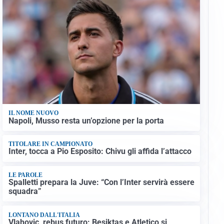
IL NOME NUOVO
Napoli, Musso resta un’opzione per la porta
TITOLARE IN CAMPIONATO
Inter, tocca a Pio Esposito: Chivu gli affida l’attacco
LE PAROLE
Spalletti prepara la Juve: “Con l’Inter servirà essere
squadra”
LONTANO DALL'ITALIA
Vlahovic, rebus futuro: Besiktas e Atletico si