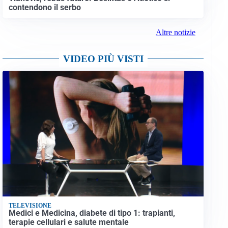
contendono il serbo
Altre notizie
VIDEO PIÙ VISTI
TELEVISIONE
Medici e Medicina, diabete di tipo 1: trapianti,
terapie cellulari e salute mentale