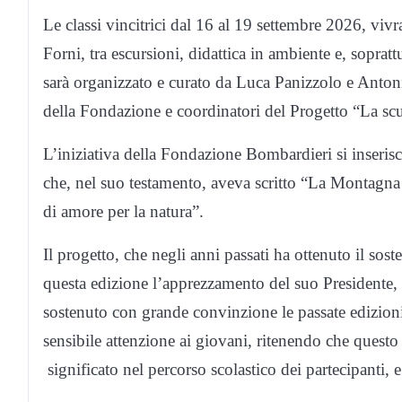
Le classi vincitrici dal 16 al 19 settembre 2026, viv
Forni, tra escursioni, didattica in ambiente e, soprat
sarà organizzato e curato da Luca Panizzolo e Anton
della Fondazione e coordinatori del Progetto “La sc
L’iniziativa della Fondazione Bombardieri si inserisc
che, nel suo testamento, aveva scritto “La Montagna è
di amore per la natura”.
Il progetto, che negli anni passati ha ottenuto il so
questa edizione l’apprezzamento del suo Presidente,
sostenuto con grande convinzione le passate edizion
sensibile attenzione ai giovani, ritenendo che quest
significato nel percorso scolastico dei partecipanti, 