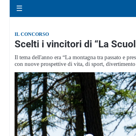
☰
IL CONCORSO
Scelti i vincitori di “La Scu
Il tema dell'anno era “La montagna tra passato e pre
con nuove prospettive di vita, di sport, divertimento