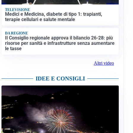
TELEVISIONE
Medici e Medicina, diabete di tipo 1: trapianti,
terapie cellulari e salute mentale
DA REGIONE
Il Consiglio regionale approva il bilancio 26-28: più
risorse per sanità e infrastrutture senza aumentare
le tasse
Altri video
IDEE E CONSIGLI