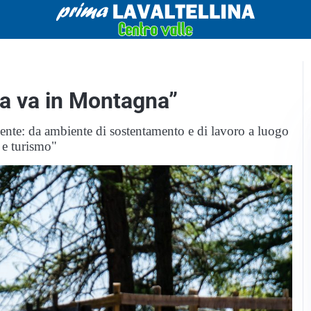
ola va in Montagna”
sente: da ambiente di sostentamento e di lavoro a luogo
 e turismo"