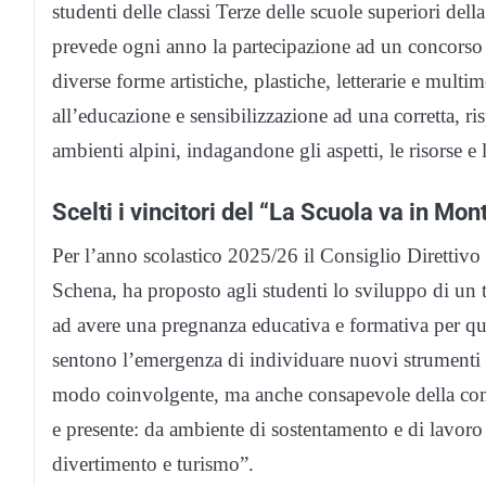
studenti delle classi Terze delle scuole superiori del
prevede ogni anno la partecipazione ad un concorso 
diverse forme artistiche, plastiche, letterarie e mult
all’educazione e sensibilizzazione ad una corretta, r
ambienti alpini, indagandone gli aspetti, le risorse e le
Scelti i vincitori del “La Scuola va in Mo
Per l’anno scolastico 2025/26 il Consiglio Direttiv
Schena, ha proposto agli studenti lo sviluppo di un 
ad avere una pregnanza educativa e formativa per q
sentono l’emergenza di individuare nuovi strumenti e
modo coinvolgente, ma anche consapevole della comp
e presente: da ambiente di sostentamento e di lavoro 
divertimento e turismo”.