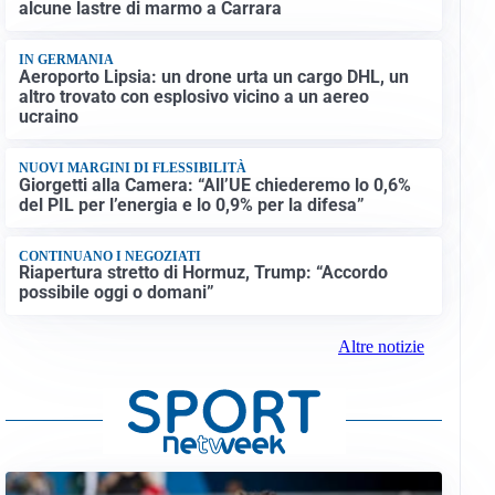
alcune lastre di marmo a Carrara
IN GERMANIA
Aeroporto Lipsia: un drone urta un cargo DHL, un
altro trovato con esplosivo vicino a un aereo
ucraino
NUOVI MARGINI DI FLESSIBILITÀ
Giorgetti alla Camera: “All’UE chiederemo lo 0,6%
del PIL per l’energia e lo 0,9% per la difesa”
CONTINUANO I NEGOZIATI
Riapertura stretto di Hormuz, Trump: “Accordo
possibile oggi o domani”
Altre notizie