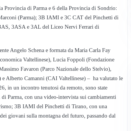
la Provincia di Parma e 6 della Provincia di Sondrio:
Marconi (Parma); 3B IAMI e 3C CAT del Pinchetti di
 3AS, 3ASA e 3AL del Liceo Nervi Ferrari di
ente Angelo Schena e formata da Maria Carla Fay
conomica Valtellinese), Lucia Foppoli (Fondazione
 Massimo Favaron (Parco Nazionale dello Stelvio),
 Alberto Camanni (CAI Valtellinese) – ha valutato le
026, in un incontro tenutosi da remoto, sono state
i di Parma, con una video-intervista sui cambiamenti
turismo; 3B IAMI del Pinchetti di Tirano, con una
o dei giovani sulla montagna del futuro, passando dal