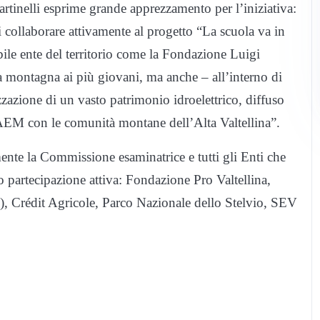
inelli esprime grande apprezzamento per l’iniziativa:
ollaborare attivamente al progetto “La scuola va in
le ente del territorio come la Fondazione Luigi
 montagna ai più giovani, ma anche – all’interno di
zazione di un vasto patrimonio idroelettrico, diffuso
da AEM con le comunità montane dell’Alta Valtellina”.
nte la Commissione esaminatrice e tutti gli Enti che
ro partecipazione attiva: Fondazione Pro Valtellina,
Crédit Agricole, Parco Nazionale dello Stelvio, SEV