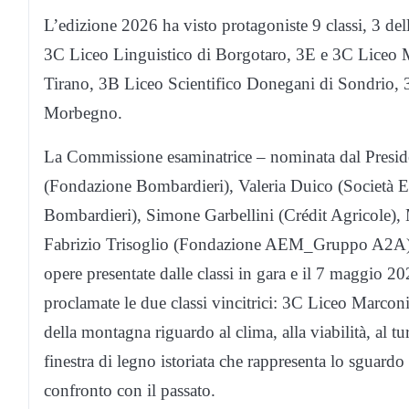
L’edizione 2026 ha visto protagoniste 9 classi, 3 del
3C Liceo Linguistico di Borgotaro, 3E e 3C Liceo 
Tirano, 3B Liceo Scientifico Donegani di Sondrio,
Morbegno.
La Commissione esaminatrice – nominata dal Presid
(Fondazione Bombardieri), Valeria Duico (Società E
Bombardieri), Simone Garbellini (Crédit Agricole),
Fabrizio Trisoglio (Fondazione AEM_Gruppo A2A) e
opere presentate dalle classi in gara e il 7 maggio 2
proclamate le due classi vincitrici: 3C Liceo Marcon
della montagna riguardo al clima, alla viabilità, al 
finestra di legno istoriata che rappresenta lo sguard
confronto con il passato.