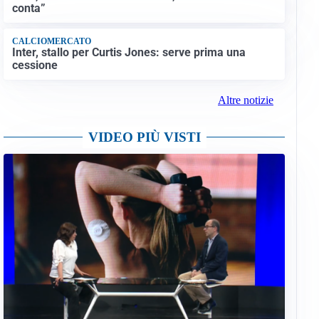
conta”
CALCIOMERCATO
Inter, stallo per Curtis Jones: serve prima una
cessione
Altre notizie
VIDEO PIÙ VISTI