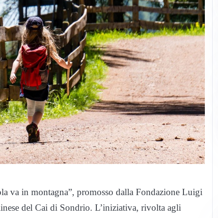
uola va in montagna”, promosso dalla Fondazione Luigi
nese del Cai di Sondrio. L’iniziativa, rivolta agli