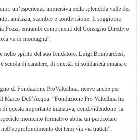
ranno un’esperienza immersiva nella splendida valle dei
tutto, amicizia, scambio e condivisione. Il soggiorno
ia Pozzi, entrambi componenti del Consiglio Direttivo
uola va in montagna”.
e nello spirito del suo fondatore, Luigi Bombardieri,
 scuola di carattere, di onestà, di solidarietà umana e
stegno di Fondazione ProValtellina, riceve anche per
 il Marco Dell’Acqua: “Fondazione Pro Valtellina ha
i di questa importante iniziativa, condividendone la
o speciale momento formativo abbia un particolare
e nell’approfondimento dei temi via via trattati”.