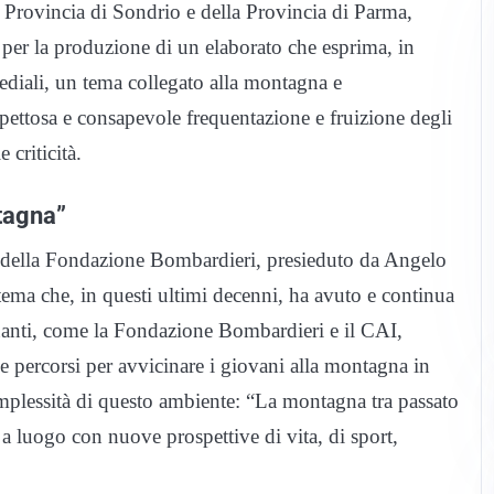
la Provincia di Sondrio e della Provincia di Parma,
per la produzione di un elaborato che esprima, in
imediali, un tema collegato alla montagna e
ispettosa e consapevole frequentazione e fruizione degli
 criticità.
ntagna”
o della Fondazione Bombardieri, presieduto da Angelo
tema che, in questi ultimi decenni, ha avuto e continua
uanti, come la Fondazione Bombardieri e il CAI,
 percorsi per avvicinare i giovani alla montagna in
lessità di questo ambiente: “La montagna tra passato
a luogo con nuove prospettive di vita, di sport,