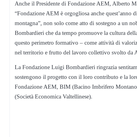
Anche il Presidente di Fondazione AEM, Alberto Mart
“Fondazione AEM è orgogliosa anche quest’anno di c
montagna”, non solo come atto di sostegno a un nobi
Bombardieri che da tempo promuove la cultura della
questo perimetro formativo – come attività di valoriz
nel territorio e frutto del lavoro collettivo svolto 
La Fondazione Luigi Bombardieri ringrazia sentitame
sostengono il progetto con il loro contributo e la lo
Fondazione AEM, BIM (Bacino Imbrifero Montano), 
(Società Economica Valtellinese).