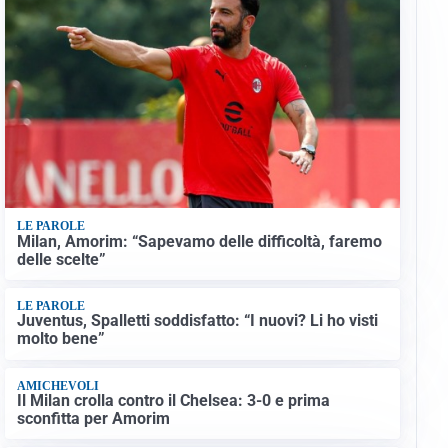
LE PAROLE
Milan, Amorim: “Sapevamo delle difficoltà, faremo
delle scelte”
LE PAROLE
Juventus, Spalletti soddisfatto: “I nuovi? Li ho visti
molto bene”
AMICHEVOLI
Il Milan crolla contro il Chelsea: 3-0 e prima
sconfitta per Amorim