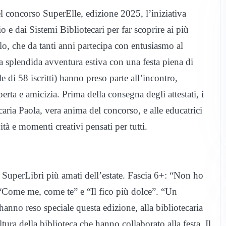
l concorso SuperElle, edizione 2025, l’iniziativa
 e dai Sistemi Bibliotecari per far scoprire ai più
alo, che da tanti anni partecipa con entusiasmo al
a splendida avventura estiva con una festa piena di
e di 58 iscritti) hanno preso parte all’incontro,
rta e amicizia. Prima della consegna degli attestati, i
ecaria Paola, vera anima del concorso, e alle educatrici
à e momenti creativi pensati per tutti.
 SuperLibri più amati dell’estate. Fascia 6+: “Non ho
 “Come me, come te” e “Il fico più dolce”. “Un
hanno reso speciale questa edizione, alla bibliotecaria
tura della biblioteca che hanno collaborato alla festa. Il