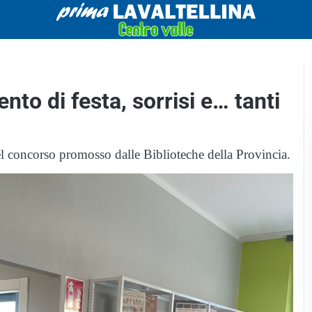
to di festa, sorrisi e… tanti
el concorso promosso dalle Biblioteche della Provincia.