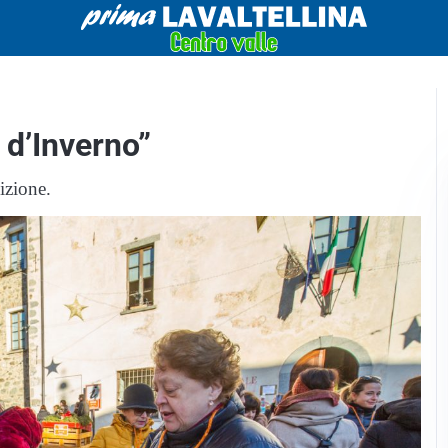
 d’Inverno”
dizione.