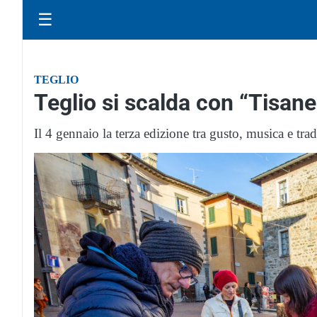
☰
TEGLIO
Teglio si scalda con “Tisane
Il 4 gennaio la terza edizione tra gusto, musica e tra