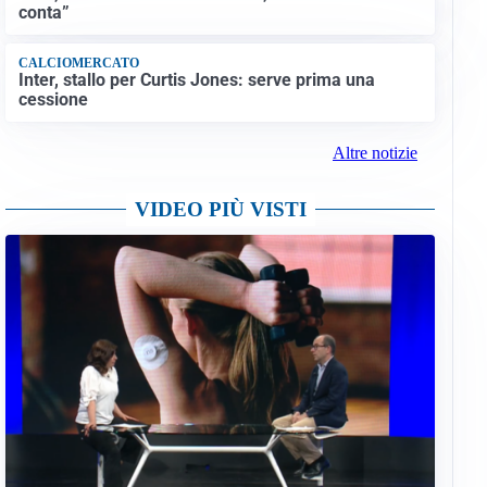
conta”
CALCIOMERCATO
Inter, stallo per Curtis Jones: serve prima una
cessione
Altre notizie
VIDEO PIÙ VISTI