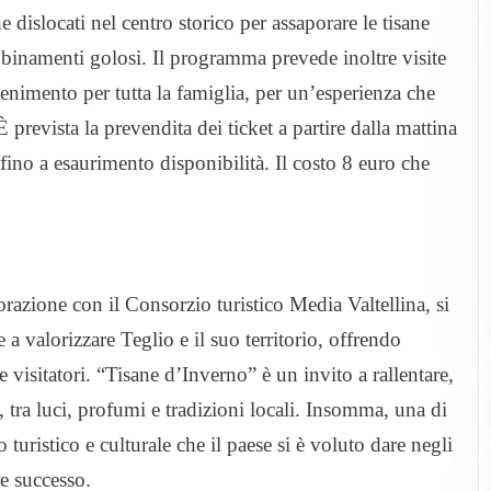
 dislocati nel centro storico per assaporare le tisane
abbinamenti golosi. Il programma prevede inoltre visite
enimento per tutta la famiglia, per un’esperienza che
 prevista la prevendita dei ticket a partire dalla mattina
ino a esaurimento disponibilità. Il costo 8 euro che
azione con il Consorzio turistico Media Valtellina, si
e a valorizzare Teglio e il suo territorio, offrendo
 visitatori. “Tisane d’Inverno” è un invito a rallentare,
, tra luci, profumi e tradizioni locali. Insomma, una di
 turistico e culturale che il paese si è voluto dare negli
e successo.