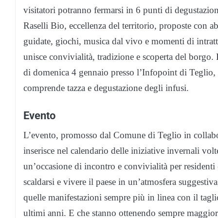
visitatori potranno fermarsi in 6 punti di degustazione
Raselli Bio, eccellenza del territorio, proposte con 
guidate, giochi, musica dal vivo e momenti di intratt
unisce convivialità, tradizione e scoperta del borgo. È
di domenica 4 gennaio presso l’Infopoint di Teglio, f
comprende tazza e degustazione degli infusi.
Evento
L’evento, promosso dal Comune di Teglio in collabor
inserisce nel calendario delle iniziative invernali volt
un’occasione di incontro e convivialità per residenti e
scaldarsi e vivere il paese in un’atmosfera suggestiva
quelle manifestazioni sempre più in linea con il taglio
ultimi anni. E che stanno ottenendo sempre maggior