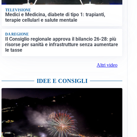
TELEVISIONE
Medici e Medicina, diabete di tipo 1: trapianti,
terapie cellulari e salute mentale
DA REGIONE
Il Consiglio regionale approva il bilancio 26-28: più
risorse per sanità e infrastrutture senza aumentare
le tasse
Altri video
IDEE E CONSIGLI