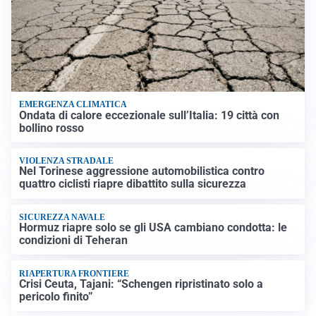
EMERGENZA CLIMATICA
Ondata di calore eccezionale sull’Italia: 19 città con
bollino rosso
VIOLENZA STRADALE
Nel Torinese aggressione automobilistica contro
quattro ciclisti riapre dibattito sulla sicurezza
SICUREZZA NAVALE
Hormuz riapre solo se gli USA cambiano condotta: le
condizioni di Teheran
RIAPERTURA FRONTIERE
Crisi Ceuta, Tajani: “Schengen ripristinato solo a
pericolo finito”