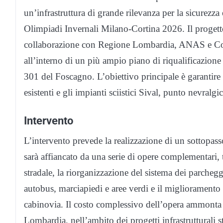
un’infrastruttura di grande rilevanza per la sicurezza e
Olimpiadi Invernali Milano-Cortina 2026. Il proget
collaborazione con Regione Lombardia, ANAS e Con
all’interno di un più ampio piano di riqualificazione 
301 del Foscagno. L’obiettivo principale è garantire
esistenti e gli impianti sciistici Sival, punto nevralgi
Intervento
L’intervento prevede la realizzazione di un sottopa
sarà affiancato da una serie di opere complementari, 
stradale, la riorganizzazione del sistema dei parchegg
autobus, marciapiedi e aree verdi e il miglioramento de
cabinovia. Il costo complessivo dell’opera ammonta 
Lombardia, nell’ambito dei progetti infrastrutturali 