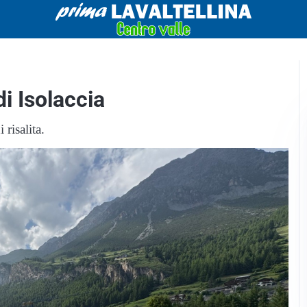
di Isolaccia
risalita.