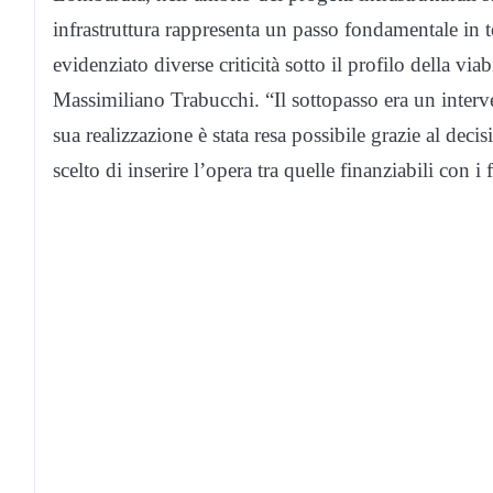
infrastruttura rappresenta un passo fondamentale in t
evidenziato diverse criticità sotto il profilo della via
Massimiliano Trabucchi. “Il sottopasso era un interve
sua realizzazione è stata resa possibile grazie al d
scelto di inserire l’opera tra quelle finanziabili con i