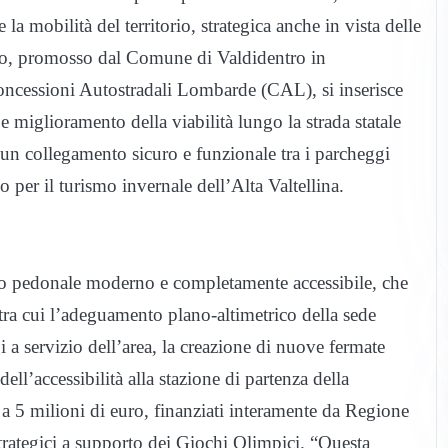
 la mobilità del territorio, strategica anche in vista delle
to, promosso dal Comune di Valdidentro in
cessioni Autostradali Lombarde (CAL), si inserisce
e miglioramento della viabilità lungo la strada statale
 un collegamento sicuro e funzionale tra i parcheggi
co per il turismo invernale dell’Alta Valtellina.
sso pedonale moderno e completamente accessibile, che
tra cui l’adeguamento plano-altimetrico della sede
i a servizio dell’area, la creazione di nuove fermate
ll’accessibilità alla stazione di partenza della
a 5 milioni di euro, finanziati interamente da Regione
strategici a supporto dei Giochi Olimpici. “Questa