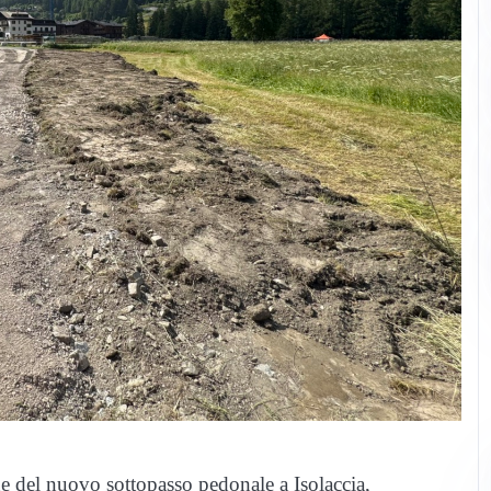
one del nuovo sottopasso pedonale a Isolaccia,