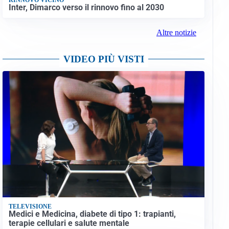
Inter, Dimarco verso il rinnovo fino al 2030
Altre notizie
VIDEO PIÙ VISTI
TELEVISIONE
Medici e Medicina, diabete di tipo 1: trapianti,
terapie cellulari e salute mentale