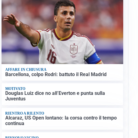
AFFARE IN CHIUSURA
Barcellona, colpo Rodri: battuto il Real Madrid
MOTIVATO
Douglas Luiz dice no all’Everton e punta sulla
Juventus
RIENTRO A RILENTO
Alcaraz, US Open lontano: la corsa contro il tempo
continua
RINNOVO VICINO