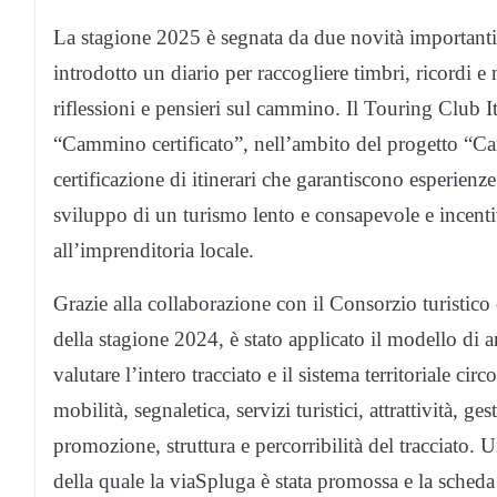
La stagione 2025 è segnata da due novità importanti: u
introdotto un diario per raccogliere timbri, ricordi
riflessioni e pensieri sul cammino. Il Touring Club I
“Cammino certificato”, nell’ambito del progetto “Camm
certificazione di itinerari che garantiscono esperienze
sviluppo di un turismo lento e consapevole e incent
all’imprenditoria locale.
Grazie alla collaborazione con il Consorzio turistic
della stagione 2024, è stato applicato il modello di 
valutare l’intero tracciato e il sistema territoriale ci
mobilità, segnaletica, servizi turistici, attrattività, 
promozione, struttura e percorribilità del tracciato. 
della quale la viaSpluga è stata promossa e la scheda 