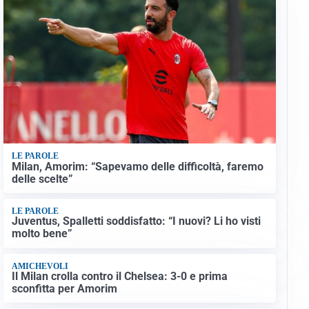
LE PAROLE
Milan, Amorim: “Sapevamo delle difficoltà, faremo
delle scelte”
LE PAROLE
Juventus, Spalletti soddisfatto: “I nuovi? Li ho visti
molto bene”
AMICHEVOLI
Il Milan crolla contro il Chelsea: 3-0 e prima
sconfitta per Amorim