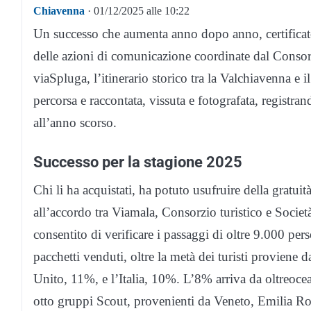
Chiavenna
· 01/12/2025 alle 10:22
Un successo che aumenta anno dopo anno, certificato 
delle azioni di comunicazione coordinate dal Consor
viaSpluga, l’itinerario storico tra la Valchiavenna e 
percorsa e raccontata, vissuta e fotografata, registr
all’anno scorso.
Successo per la stagione 2025
Chi li ha acquistati, ha potuto usufruire della gratui
all’accordo tra Viamala, Consorzio turistico e Societ
consentito di verificare i passaggi di oltre 9.000 per
pacchetti venduti, oltre la metà dei turisti provie
Unito, 11%, e l’Italia, 10%. L’8% arriva da oltreocea
otto gruppi Scout, provenienti da Veneto, Emilia 