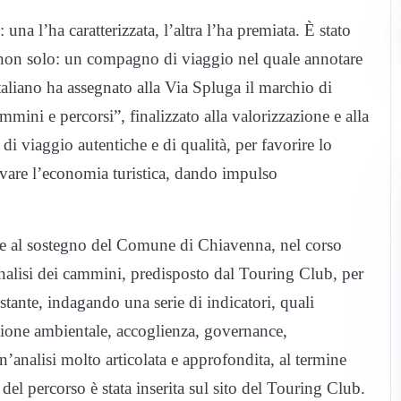
na l’ha caratterizzata, l’altra l’ha premiata. È stato
 e non solo: un compagno di viaggio nel quale annotare
taliano ha assegnato alla Via Spluga il marchio di
ini e percorsi”, finalizzato alla valorizzazione e alla
 di viaggio autentiche e di qualità, per favorire lo
ivare l’economia turistica, dando impulso
o e al sostegno del Comune di Chiavenna, nel corso
analisi dei cammini, predisposto dal Touring Club, per
rcostante, indagando una serie di indicatori, quali
gestione ambientale, accoglienza, governance,
Un’analisi molto articolata e approfondita, al termine
del percorso è stata inserita sul sito del Touring Club.