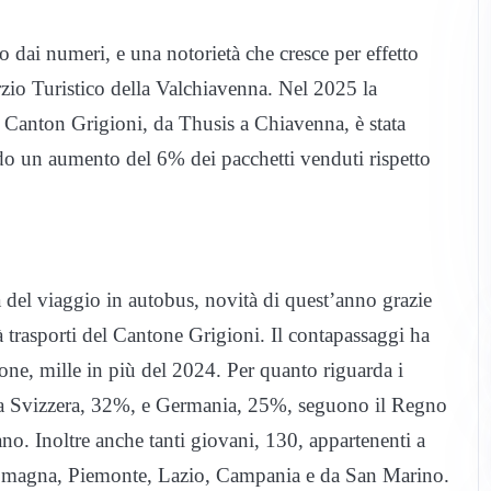
dai numeri, e una notorietà che cresce per effetto
zio Turistico della Valchiavenna. Nel 2025 la
il Canton Grigioni, da Thusis a Chiavenna, è stata
ando un aumento del 6% dei pacchetti venduti rispetto
tà del viaggio in autobus, novità di quest’anno grazie
à trasporti del Cantone Grigioni. Il contapassaggi ha
sone, mille in più del 2024. Per quanto riguarda i
ne da Svizzera, 32%, e Germania, 25%, seguono il Regno
no. Inoltre anche tanti giovani, 130, appartenenti a
Romagna, Piemonte, Lazio, Campania e da San Marino.