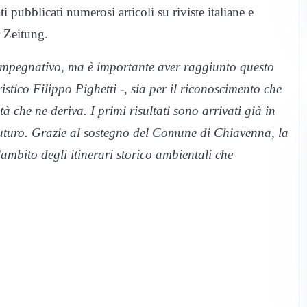
i pubblicati numerosi articoli su riviste italiane e
r Zeitung.
to impegnativo, ma è importante aver raggiunto questo
ristico Filippo Pighetti -, sia per il riconoscimento che
tà che ne deriva. I primi risultati sono arrivati già in
 futuro. Grazie al sostegno del Comune di Chiavenna, la
ambito degli itinerari storico ambientali che