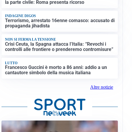
la parte civile: Roma presenta ricorso
INDAGINE DIGOS
Terrorismo, arrestato 16enne comasco: accusato di
propaganda jihadista
NON SI FERMA LA TENSIONE
Crisi Ceuta, la Spagna attacca l’Italia: “Revochi i
controlli alle frontiere o prenderemo contromisure”
LUTTO
Francesco Guccini è morto a 86 anni: addio a un
cantautore simbolo della musica italiana
Altre notizie