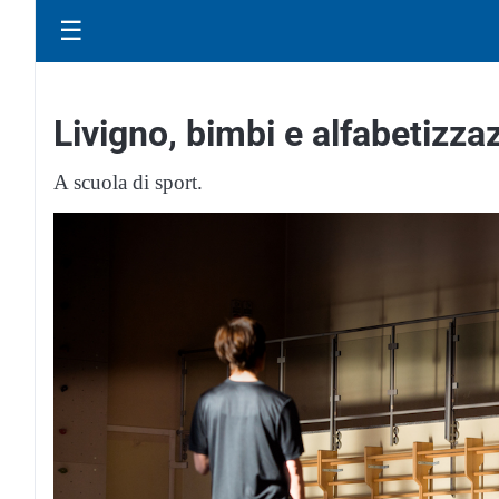
☰
Livigno, bimbi e alfabetizza
A scuola di sport.