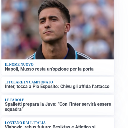
IL NOME NUOVO
Napoli, Musso resta un’opzione per la porta
TITOLARE IN CAMPIONATO
Inter, tocca a Pio Esposito: Chivu gli affida l’attacco
LE PAROLE
Spalletti prepara la Juve: “Con l’Inter servirà essere
squadra”
LONTANO DALL'ITALIA
Vlahovic, rebus futuro: Besiktas e Atletico si