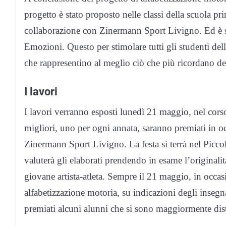
progetto è stato proposto nelle classi della scuola p
collaborazione con Zinermann Sport Livigno. Ed è 
Emozioni. Questo per stimolare tutti gli studenti dell
che rappresentino al meglio ciò che più ricordano del
I lavori
I lavori verranno esposti lunedì 21 maggio, nel corso
migliori, uno per ogni annata, saranno premiati in oc
Zinermann Sport Livigno. La festa si terrà nel Piccolo
valuterà gli elaborati prendendo in esame l’originalit
giovane artista-atleta. Sempre il 21 maggio, in occasi
alfabetizzazione motoria, su indicazioni degli insegna
premiati alcuni alunni che si sono maggiormente dist