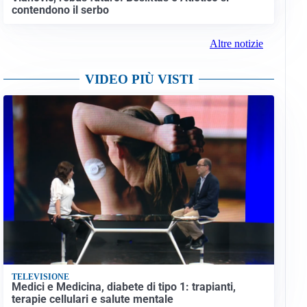
contendono il serbo
Altre notizie
VIDEO PIÙ VISTI
TELEVISIONE
Medici e Medicina, diabete di tipo 1: trapianti,
terapie cellulari e salute mentale