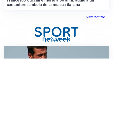
Francesco Guccini è morto a 86 anni: addio a un
cantautore simbolo della musica italiana
Altre notizie