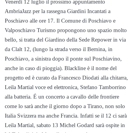
Venerdì 12 luglio il prossimo appuntamento
AmbriaJazz per la rassegna Giardini Incantati a
Poschiavo alle ore 17. Il Comune di Poschiavo e
Valposchiavo Turismo propongono uno spazio molto
bello, si tratta del Giardino della Sede Repower in via
da Clalt 12, (lungo la strada verso il Bernina, in
Poschiavo, a sinistra dopo il ponte sul Poschiavino,
anche in caso di pioggia). Blackline è il nome del
progetto ed è curato da Francesco Diodati alla chitarra,
Leila Martial voce ed elettronica, Stefano Tamborrino
alla batteria. É un concerto a cavallo delle frontiere
come lo sarà anche il giorno dopo a Tirano, non solo
Italia Svizzera ma anche Francia. Infatti se il 12 ci sarà
Leila Martial, sabato 13 Michel Godard sarà ospite in