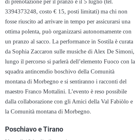
di prenotazione per il pranzo è il 5 luglio (tel.
3394373248, costo € 15, posti limitati) ma chi non
fosse riuscito ad arrivare in tempo per assicurarsi una
ottima polenta, può organizzarsi autonomamente con
un pranzo al sacco. La performance in Sostila è curata
da Sophia Zaccaron sulle musiche di Alex De Simoni,
lungo il percorso si parlerà dell’elemento Fuoco con la
squadra antincendio boschivo della Comunità
montana di Morbegno e si sentiranno i racconti del
maestro Franco Mottalini. L’evento è reso possibile
dalla collaborazione con gli Amici della Val Fabiòlo e
la Comunità montana di Morbegno.
Poschiavo e Tirano