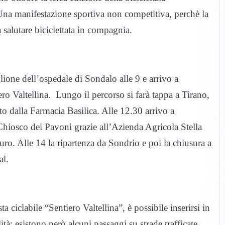
na manifestazione sportiva non competitiva, perchè la
salutare biciclettata in compagnia.
lione dell’ospedale di Sondalo alle 9 e arrivo a
ro Valtellina. Lungo il percorso si farà tappa a Tirano,
to dalla Farmacia Basilica. Alle 12.30 arrivo a
hiosco dei Pavoni grazie all’Azienda Agricola Stella
ro. Alle 14 la ripartenza da Sondrio e poi la chiusura a
al.
ta ciclabile “Sentiero Valtellina”, è possibile inserirsi in
tà; esistono però alcuni passaggi su strade trafficate