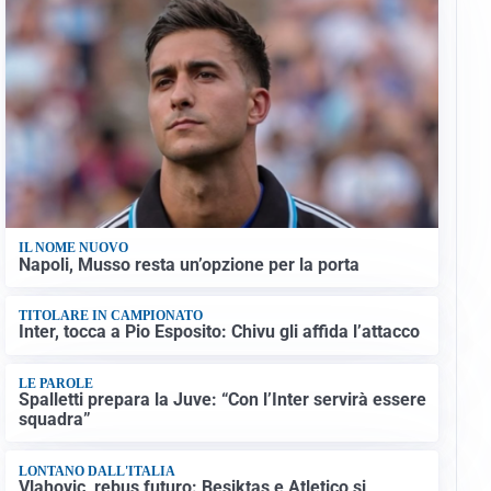
IL NOME NUOVO
Napoli, Musso resta un’opzione per la porta
TITOLARE IN CAMPIONATO
Inter, tocca a Pio Esposito: Chivu gli affida l’attacco
LE PAROLE
Spalletti prepara la Juve: “Con l’Inter servirà essere
squadra”
LONTANO DALL'ITALIA
Vlahovic, rebus futuro: Besiktas e Atletico si