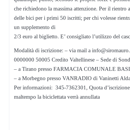
che richiedono la massima attenzione. Per il rientro
delle bici per i primi 50 iscritti; per chi volesse rien
un supplemento di
2/3 euro al biglietto. E’ consigliato l’utilizzo del c
Modalità di iscrizione: – via mail a info@siromaur
0000000 50005 Credito Valtellinese – Sede di Sond
– a Tirano presso FARMACIA COMUNALE BASILIC
– a Morbegno presso VANRADIO di Vaninetti Alda 
Per informazioni: 345-7362301, Quota d’iscrizione: 
maltempo la biciclettata verrà annullata