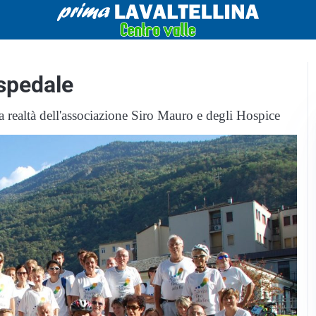
ospedale
 realtà dell'associazione Siro Mauro e degli Hospice