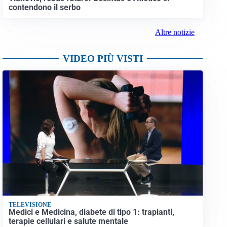
contendono il serbo
Altre notizie
VIDEO PIÙ VISTI
TELEVISIONE
Medici e Medicina, diabete di tipo 1: trapianti,
terapie cellulari e salute mentale