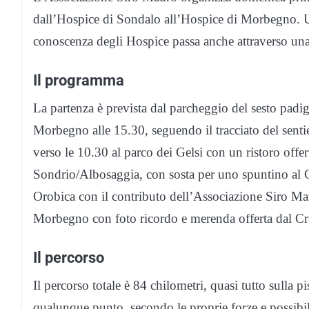
dall’Hospice di Sondalo all’Hospice di Morbegno. U
conoscenza degli Hospice passa anche attraverso una 
Il programma
La partenza è prevista dal parcheggio del sesto padig
Morbegno alle 15.30, seguendo il tracciato del sentie
verso le 10.30 al parco dei Gelsi con un ristoro offer
Sondrio/Albosaggia, con sosta per uno spuntino al C
Orobica con il contributo dell’Associazione Siro Mau
Morbegno con foto ricordo e merenda offerta dal Cr
Il percorso
Il percorso totale è 84 chilometri, quasi tutto sulla pis
qualunque punto, secondo le proprie forze e possibili