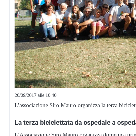
20/09/2017 alle 10:40
L’associazione Siro Mauro organizza la terza bicicle
La terza biciclettata da ospedale a osped
L’Associazione Siro Mauro organizza domenica primo o