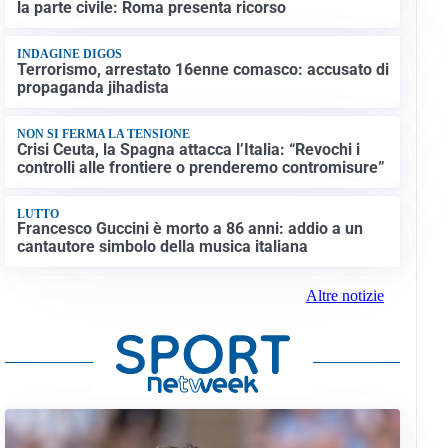
la parte civile: Roma presenta ricorso
INDAGINE DIGOS
Terrorismo, arrestato 16enne comasco: accusato di
propaganda jihadista
NON SI FERMA LA TENSIONE
Crisi Ceuta, la Spagna attacca l’Italia: “Revochi i
controlli alle frontiere o prenderemo contromisure”
LUTTO
Francesco Guccini è morto a 86 anni: addio a un
cantautore simbolo della musica italiana
Altre notizie