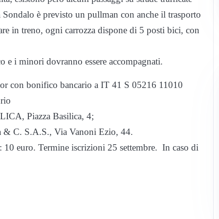
 a Sondalo è previsto un pullman con anche il trasporto
trare in treno, ogni carrozza dispone di 5 posti bici, con
asco e i minori dovranno essere accompagnati.
o.or con bonifico bancario a IT 41 S 05216 11010
rio
A, Piazza Basilica, 4;
& C. S.A.S., Via Vanoni Ezio, 44.
10 euro. Termine iscrizioni 25 settembre. In caso di