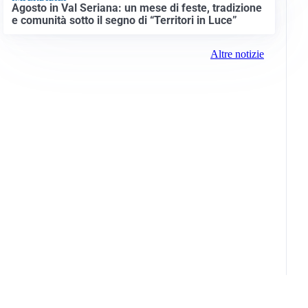
Agosto in Val Seriana: un mese di feste, tradizione
e comunità sotto il segno di “Territori in Luce”
Altre notizie