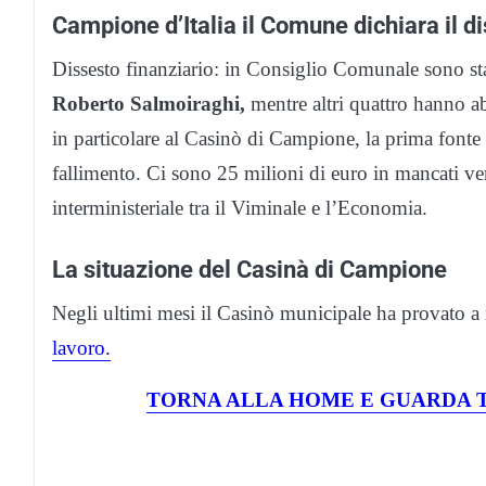
Campione d’Italia il Comune dichiara il di
Dissesto finanziario: in Consiglio Comunale sono stat
Roberto Salmoiraghi,
mentre altri quattro hanno a
in particolare al Casinò di Campione, la prima fonte 
fallimento. Ci sono 25 milioni di euro in mancati ver
interministeriale tra il Viminale e l’Economia.
La situazione del Casinà di Campione
Negli ultimi mesi il Casinò municipale ha provato a r
lavoro.
TORNA ALLA HOME E GUARDA T