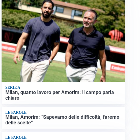
SERIE A
Milan, quanto lavoro per Amorim: il campo parla
chiaro
LE PAROLE
Milan, Amorim: “Sapevamo delle difficoltà, faremo
delle scelte”
LE PAROLE