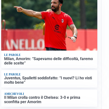
LE PAROLE
Milan, Amorim: “Sapevamo delle difficoltà, faremo
delle scelte”
LE PAROLE
Juventus, Spalletti soddisfatto: “I nuovi? Li ho visti
molto bene”
AMICHEVOLI
Il Milan crolla contro il Chelsea: 3-0 e prima
sconfitta per Amorim