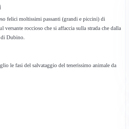
i
 felici moltissimi passanti (grandi e piccini) di
ul versante roccioso che si affaccia sulla strada che dalla
e di Dubino.
lio le fasi del salvataggio del tenerissimo animale da