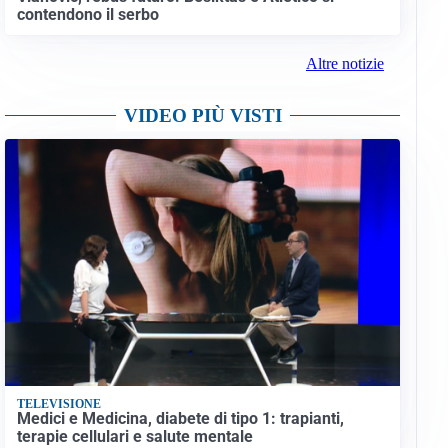
contendono il serbo
Altre notizie
VIDEO PIÙ VISTI
TELEVISIONE
Medici e Medicina, diabete di tipo 1: trapianti,
terapie cellulari e salute mentale