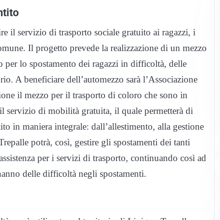
tito
 il servizio di trasporto sociale gratuito ai ragazzi, i
l Comune. Il progetto prevede la realizzazione di un mezzo
 per lo spostamento dei ragazzi in difficoltà, delle
torio. A beneficiare dell’automezzo sarà l’Associazione
one il mezzo per il trasporto di coloro che sono in
 il servizio di mobilità gratuita, il quale permetterà di
to in maniera integrale: dall’allestimento, alla gestione
epalle potrà, così, gestire gli spostamenti dei tanti
ssistenza per i servizi di trasporto, continuando così ad
anno delle difficoltà negli spostamenti.