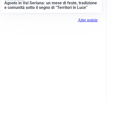
Agosto in Val Seriana: un mese di feste, tradizione
e comunità sotto il segno di “Territori in Luce”
Altre notizie