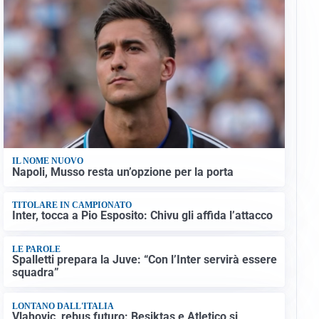
IL NOME NUOVO
Napoli, Musso resta un’opzione per la porta
TITOLARE IN CAMPIONATO
Inter, tocca a Pio Esposito: Chivu gli affida l’attacco
LE PAROLE
Spalletti prepara la Juve: “Con l’Inter servirà essere
squadra”
LONTANO DALL'ITALIA
Vlahovic, rebus futuro: Besiktas e Atletico si