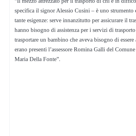
“Il mezzo attrezzato per il trasporto di chi è in diffic
specifica il signor Alessio Cusini – è uno strumento e
tante esigenze: serve innanzitutto per assicurare il tr
hanno bisogno di assistenza per i servizi di trasporto
trasportare un bambino che aveva bisogno di esser
erano presenti l’assessore Romina Galli del Comune
Maria Della Fonte”.