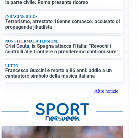
la parte civile: Roma presenta ricorso
INDAGINE DIGOS
Terrorismo, arrestato 16enne comasco: accusato di
propaganda jihadista
NON SI FERMA LA TENSIONE
Crisi Ceuta, la Spagna attacca l’Italia: “Revochi i
controlli alle frontiere o prenderemo contromisure”
LUTTO
Francesco Guccini è morto a 86 anni: addio a un
cantautore simbolo della musica italiana
Altre notizie