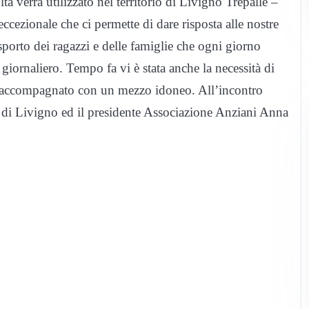
oltà verrà utilizzato nel territorio di Livigno Trepalle –
ccezionale che ci permette di dare risposta alle nostre
asporto dei ragazzi e delle famiglie che ogni giorno
 giornaliero. Tempo fa vi è stata anche la necessità di
e accompagnato con un mezzo idoneo. All’incontro
 di Livigno ed il presidente Associazione Anziani Anna