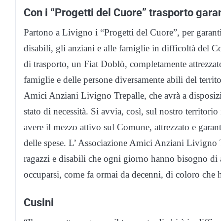
Con i “Progetti del Cuore” trasporto garan
Partono a Livigno i “Progetti del Cuore”, per garantire
disabili, gli anziani e alle famiglie in difficoltà de
di trasporto, un Fiat Doblò, completamente attrezzato
famiglie e delle persone diversamente abili del terri
Amici Anziani Livigno Trepalle, che avrà a disposizi
stato di necessità. Si avvia, così, sul nostro territorio
avere il mezzo attivo sul Comune, attrezzato e garanti
delle spese. L’ Associazione Amici Anziani Livigno Tr
ragazzi e disabili che ogni giorno hanno bisogno di a
occuparsi, come fa ormai da decenni, di coloro che h
Cusini