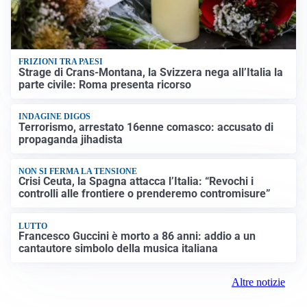
FRIZIONI TRA PAESI
Strage di Crans-Montana, la Svizzera nega all’Italia la
parte civile: Roma presenta ricorso
INDAGINE DIGOS
Terrorismo, arrestato 16enne comasco: accusato di
propaganda jihadista
NON SI FERMA LA TENSIONE
Crisi Ceuta, la Spagna attacca l’Italia: “Revochi i
controlli alle frontiere o prenderemo contromisure”
LUTTO
Francesco Guccini è morto a 86 anni: addio a un
cantautore simbolo della musica italiana
Altre notizie