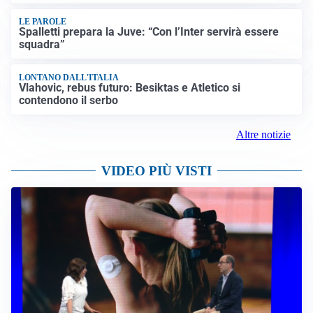
LE PAROLE
Spalletti prepara la Juve: “Con l’Inter servirà essere
squadra”
LONTANO DALL'ITALIA
Vlahovic, rebus futuro: Besiktas e Atletico si
contendono il serbo
Altre notizie
VIDEO PIÙ VISTI