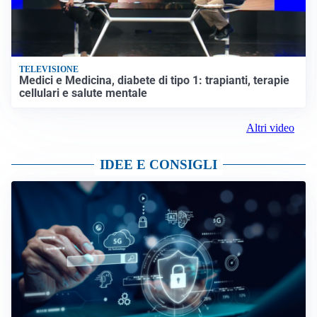
TELEVISIONE
Medici e Medicina, diabete di tipo 1: trapianti, terapie
cellulari e salute mentale
Altri video
IDEE E CONSIGLI