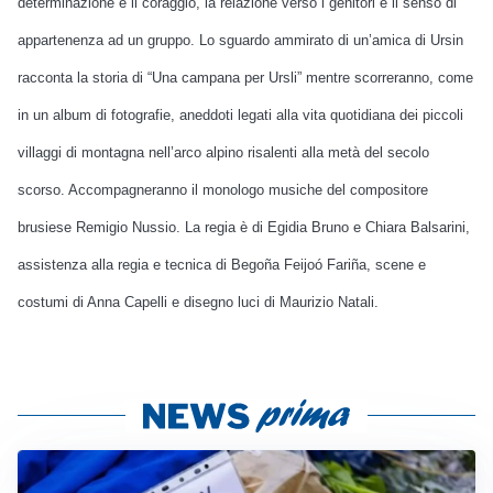
determinazione e il coraggio, la relazione verso i genitori e il senso di
appartenenza ad un gruppo. Lo sguardo ammirato di un’amica di Ursin
racconta la storia di “Una campana per Ursli” mentre scorreranno, come
in un album di fotografie, aneddoti legati alla vita quotidiana dei piccoli
villaggi di montagna nell’arco alpino risalenti alla metà del secolo
scorso. Accompagneranno il monologo musiche del compositore
brusiese Remigio Nussio. La regia è di
Egidia Bruno e Chiara Balsarini,
assistenza alla regia e tecnica di Begoña Feijoó Fariña, scene e
costumi di Anna Capelli e disegno luci di Maurizio Natali.