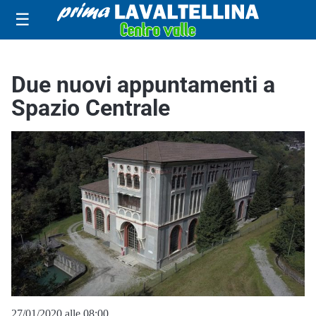
☰
Due nuovi appuntamenti a
Spazio Centrale
27/01/2020 alle 08:00