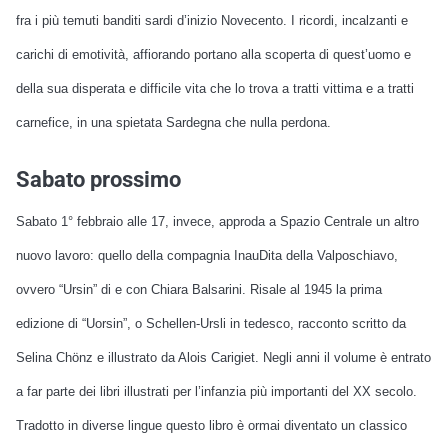
fra i più temuti banditi sardi d’inizio Novecento. I ricordi, incalzanti e
carichi di emotività, affiorando portano alla scoperta di quest’uomo e
della sua disperata e difficile vita che lo trova a tratti vittima e a tratti
carnefice, in una spietata Sardegna che nulla perdona.
Sabato prossimo
Sabato 1° febbraio alle 17, invece, approda a Spazio Centrale un altro
nuovo lavoro: quello della
compagnia InauDita della Valposchiavo,
ovvero “Ursin” di e con Chiara Balsarini. Risale al 1945 la prima
edizione di “Uorsin”, o Schellen-Ursli in tedesco, racconto scritto da
Selina Chönz e illustrato da Alois Carigiet. Negli anni il volume è entrato
a far parte dei libri illustrati per l’infanzia più importanti del XX secolo.
Tradotto in diverse lingue questo libro è ormai diventato un classico