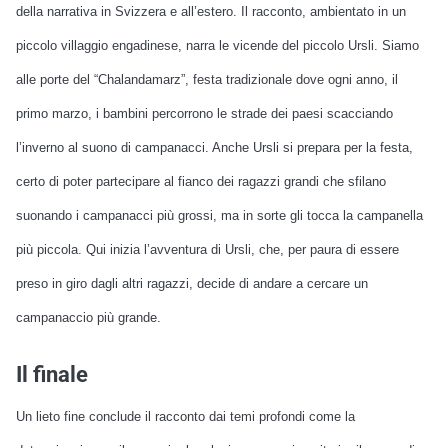
della narrativa in Svizzera e all’estero. Il racconto, ambientato in un
piccolo villaggio engadinese, narra le vicende del piccolo Ursli. Siamo
alle porte del “Chalandamarz”, festa tradizionale dove ogni anno, il
primo marzo, i bambini percorrono le strade dei paesi scacciando
l’inverno al suono di campanacci. Anche Ursli si prepara per la festa,
certo di poter partecipare al fianco dei ragazzi grandi che sfilano
suonando i campanacci più grossi, ma in sorte gli tocca la campanella
più piccola. Qui inizia l’avventura di Ursli, che, per paura di essere
preso in giro dagli altri ragazzi, decide di andare a cercare un
campanaccio più grande.
Il finale
Un lieto fine conclude il racconto dai temi profondi come la