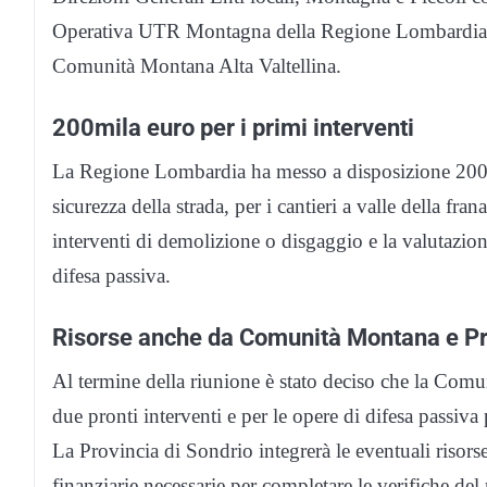
Operativa UTR Montagna della Regione Lombardia, e
Comunità Montana Alta Valtellina.
200mila euro per i primi interventi
La Regione Lombardia ha messo a disposizione 200.00
sicurezza della strada, per i cantieri a valle della fra
interventi di demolizione o disgaggio e la valutazione
difesa passiva.
Risorse anche da Comunità Montana e Pr
Al termine della riunione è stato deciso che la Comu
due pronti interventi e per le opere di difesa passiva 
La Provincia di Sondrio integrerà le eventuali risors
finanziarie necessarie per completare le verifiche del