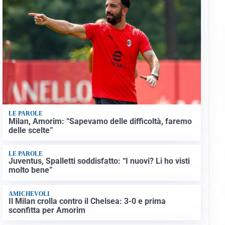
LE PAROLE
Milan, Amorim: “Sapevamo delle difficoltà, faremo
delle scelte”
LE PAROLE
Juventus, Spalletti soddisfatto: “I nuovi? Li ho visti
molto bene”
AMICHEVOLI
Il Milan crolla contro il Chelsea: 3-0 e prima
sconfitta per Amorim