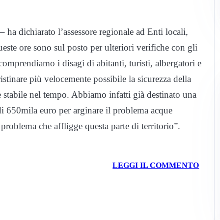
– ha dichiarato l’assessore regionale ad Enti locali,
te ore sono sul posto per ulteriori verifiche con gli
 comprendiamo i disagi di abitanti, turisti, albergatori e
stinare più velocemente possibile la sicurezza della
stabile nel tempo. Abbiamo infatti già destinato una
 di 650mila euro per arginare il problema acque
n problema che affligge questa parte di territorio”.
LEGGI IL COMMENTO