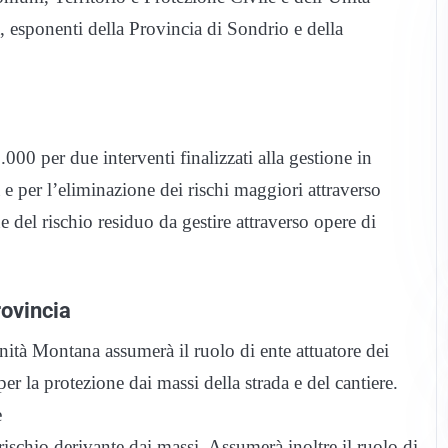
sponenti della Provincia di Sondrio e della
0 per due interventi finalizzati alla gestione in
na e per l’eliminazione dei rischi maggiori attraverso
 del rischio residuo da gestire attraverso opere di
ovincia
nità Montana assumerà il ruolo di ente attuatore dei
per la protezione dai massi della strada e del cantiere.
e
 rischio derivante dai massi. Assumerà inoltre il ruolo di