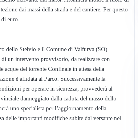
otezione dai massi della strada e del cantiere. Per questo
 di euro.
co dello Stelvio e il Comune di Valfurva (SO)
one di un intervento provvisorio, da realizzare con
e acque del torrente Confinale in attesa della
tazione è affidata al Parco. Successivamente la
ondizioni per operare in sicurezza, provvederà al
provinciale danneggiato dalla caduta del masso dello
erà uno specialista per l’aggiornamento della
za delle importanti modifiche subite dal versante nel