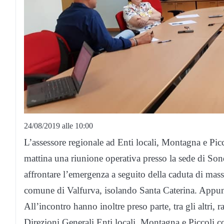
24/08/2019 alle 10:00
L’assessore regionale ad Enti locali, Montagna e Pic
mattina una riunione operativa presso la sede di Sond
affrontare l’emergenza a seguito della caduta di mass
comune di Valfurva, isolando Santa Caterina. Appun
All’incontro hanno inoltre preso parte, tra gli altri,
Direzioni Generali Enti locali, Montagna e Piccoli c