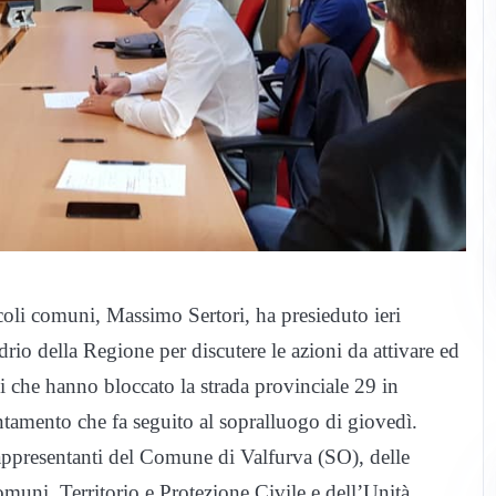
coli comuni, Massimo Sertori, ha presieduto ieri
rio della Regione per discutere le azioni da attivare ed
i che hanno bloccato la strada provinciale 29 in
tamento che fa seguito al sopralluogo di giovedì.
 rappresentanti del Comune di Valfurva (SO), delle
omuni, Territorio e Protezione Civile e dell’Unità