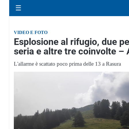
☰
VIDEO E FOTO
Esplosione al rifugio, due p
seria e altre tre coinvol
L'allarme è scattato poco prima delle 13 a Rasura