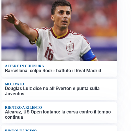
AFFARE IN CHIUSURA
Barcellona, colpo Rodri: battuto il Real Madrid
MOTIVATO
Douglas Luiz dice no all’Everton e punta sulla
Juventus
RIENTRO A RILENTO
Alcaraz, US Open lontano: la corsa contro il tempo
continua
RINNOVO VICINO