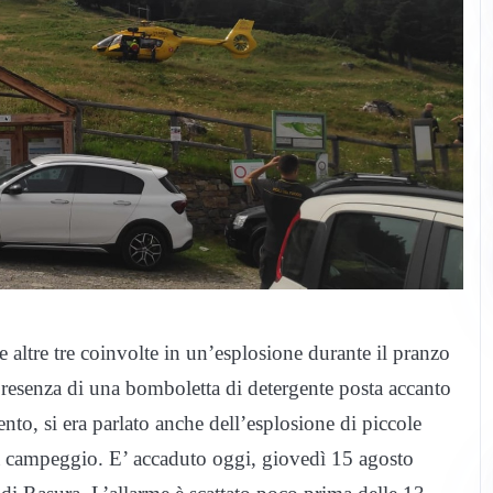
 altre tre coinvolte in un’esplosione durante il pranzo
 presenza di una bomboletta di detergente posta accanto
o, si era parlato anche dell’esplosione di piccole
 da campeggio. E’ accaduto oggi, giovedì 15 agosto