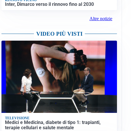
Inter, Dimarco verso il rinnovo fino al 2030
Altre notizie
VIDEO PIÙ VISTI
TELEVISIONE
Medici e Medicina, diabete di tipo 1: trapianti,
terapie cellulari e salute mentale