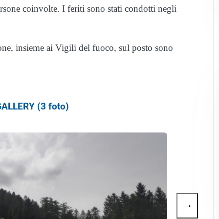
sone coinvolte. I feriti sono stati condotti negli
ne, insieme ai Vigili del fuoco, sul posto sono
ALLERY (3 foto)
→