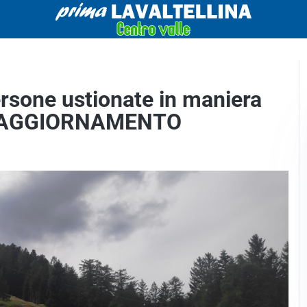
ersone ustionate in maniera
te – AGGIORNAMENTO