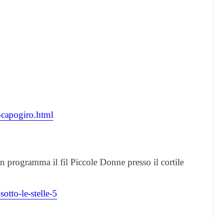
-capogiro.html
in programma il fil Piccole Donne presso il cortile
otto-le-stelle-5