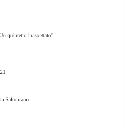
“Un quintetto inaspettato”
 21
etta Salmurano