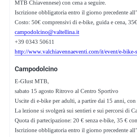
MTB Chiavennese) con cena a seguire.
Iscrizione obbligatoria entro il giorno precedente all’
Costo: 50€ comprensivi di e-bike, guida e cena, 35€
campodolcino@valtellina.it
+39 0343 50611
http://www.valchiavennaeventi.com/it/event/e-bike-so
Campodolcino
E-GIust MTB,
sabato 15 agosto Ritrovo al Centro Sportivo
Uscite di e-bike per adulti, a partire dai 15 anni,
La lezione si svolgerà sui sentieri e sui percorsi di
Quota di partecipazione: 20 € senza e-bike, 35 € con
Iscrizione obbligatoria entro il giorno precedente all’