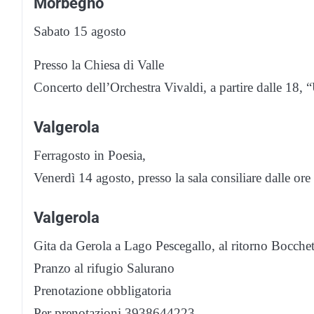
Morbegno
Sabato 15 agosto
Presso la Chiesa di Valle
Concerto dell’Orchestra Vivaldi, a partire dalle 18, 
Valgerola
Ferragosto in Poesia,
Venerdì 14 agosto, presso la sala consiliare dalle ore
Valgerola
Gita da Gerola a Lago Pescegallo, al ritorno Bocch
Pranzo al rifugio Salurano
Prenotazione obbligatoria
Per prenotazioni 3938644223