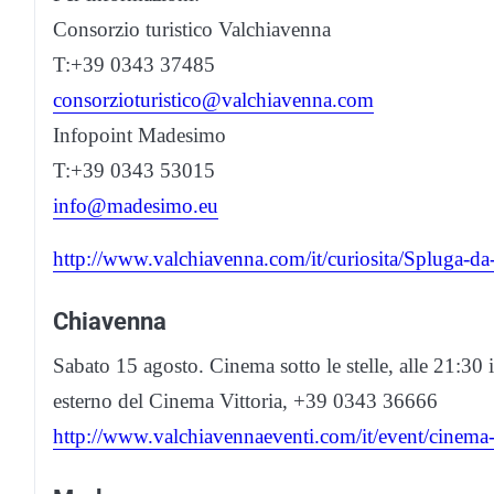
Consorzio turistico Valchiavenna
T:+39 0343 37485
consorzioturistico@valchiavenna.com
Infopoint Madesimo
T:+39 0343 53015
info@madesimo.eu
http://www.valchiavenna.com/it/curiosita/Spluga-da
Chiavenna
Sabato 15 agosto. Cinema sotto le stelle, alle 21:30 
esterno del Cinema Vittoria, +39 0343 36666
http://www.valchiavennaeventi.com/it/event/cinema-s