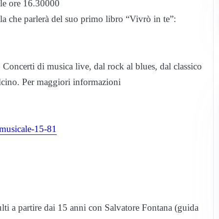
lle ore 16.30000
a che parlerà del suo primo libro “Vivrò in te”:
oncerti di musica live, dal rock al blues, dal classico
olcino. Per maggiori informazioni
-musicale-15-81
ulti a partire dai 15 anni con Salvatore Fontana (guida