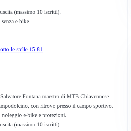
uscita (massimo 10 iscritti).
 senza e-bike
tto-le-stelle-15-81
 con Salvatore Fontana maestro di MTB Chiavennese.
 Campodolcino, con ritrovo presso il campo sportivo.
 noleggio e-bike e protezioni.
uscita (massimo 10 iscritti).