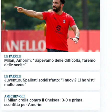
LE PAROLE
Milan, Amorim: “Sapevamo delle difficoltà, faremo
delle scelte”
LE PAROLE
Juventus, Spalletti soddisfatto: “I nuovi? Li ho visti
molto bene”
AMICHEVOLI
Il Milan crolla contro il Chelsea: 3-0 e prima
sconfitta per Amorim