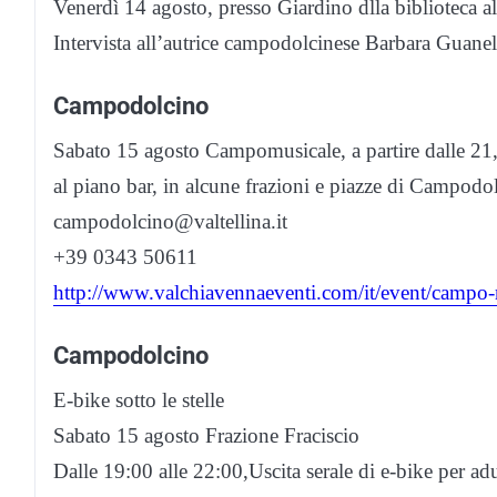
Venerdì 14 agosto, presso Giardino dlla biblioteca a
Intervista all’autrice campodolcinese Barbara Guanell
Campodolcino
Sabato 15 agosto Campomusicale, a partire dalle 21, C
al piano bar, in alcune frazioni e piazze di Campod
campodolcino@valtellina.it
+39 0343 50611
http://www.valchiavennaeventi.com/it/event/campo
Campodolcino
E-bike sotto le stelle
Sabato 15 agosto Frazione Fraciscio
Dalle 19:00 alle 22:00,Uscita serale di e-bike per ad