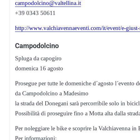
campodolcino@valtellina.it
+39 0343 50611
http://www.valchiavennaeventi.com/it/event/e-giust
Campodolcino
Spluga da capogiro
domenica 16 agosto
Prosegue per tutte le domeniche d´agosto l´evento de
da Campodolcino a Madesimo
la strada del Donegani sarà percorribile solo in bicicle
Possibilità di proseguire fino a Motta alta dalla strad
Per noleggiare le bike e scoprire la Valchiavenna i
Per informazioni: