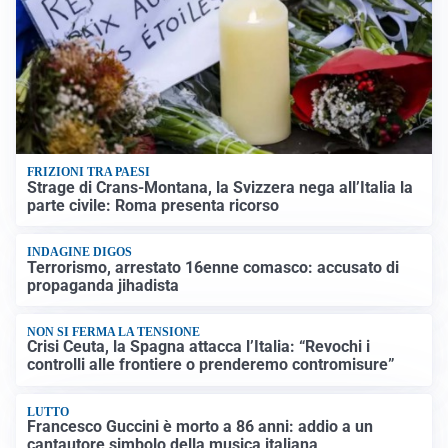
FRIZIONI TRA PAESI
Strage di Crans-Montana, la Svizzera nega all’Italia la
parte civile: Roma presenta ricorso
INDAGINE DIGOS
Terrorismo, arrestato 16enne comasco: accusato di
propaganda jihadista
NON SI FERMA LA TENSIONE
Crisi Ceuta, la Spagna attacca l’Italia: “Revochi i
controlli alle frontiere o prenderemo contromisure”
LUTTO
Francesco Guccini è morto a 86 anni: addio a un
cantautore simbolo della musica italiana